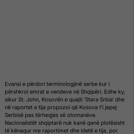
Evansi e përdori terminologjinë serbe kur i
përshkroi emrat e vendeve në Shqipëri. Edhe ky,
sikur St. John, Kosovën e quajti ‘Stara Srbia‘ dhe
në raportet e tija propozoi që Kosova t’i jepej
Serbisë pas tërheqjes së otomanëve.
Nacionalistët shqiptarë nuk kanë qenë plotësisht
të kënaqur me raportimet dhe idetë e tija, por