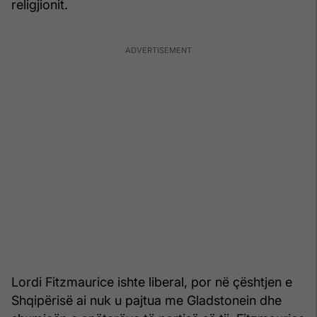
religjionit.
Lordi Fitzmaurice ishte liberal, por në çështjen e
Shqipërisë ai nuk u pajtua me Gladstonein dhe