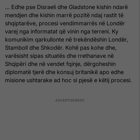
... Edhe pse Disraeli dhe Gladstone kishin ndarë
mendjen dhe kishin marrë pozitë ndaj rastit të
shqiptarëve, procesi vendimmarrës në Londër
varej nga informatat që vinin nga terreni. Ky
komunikim qarkullonte në trekëndëshin Londër,
Stamboll dhe Shkodër. Kohë pas kohe dhe,
varësisht sipas situatës dhe rrethanave në
Shqipëri dhe në vendet fqinje, dërgoheshin
diplomatë tjerë dhe konsuj britanikë apo edhe
misione ushtarake ad hoc si pjesë e këtij procesi.