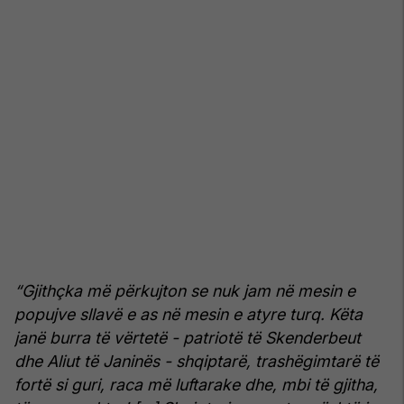
“Gjithçka më përkujton se nuk jam në mesin e
popujve sllavë e as në mesin e atyre turq. Këta
janë burra të vërtetë - patriotë të Skenderbeut
dhe Aliut të Janinës - shqiptarë, trashëgimtarë të
fortë si guri, raca më luftarake dhe, mbi të gjitha,