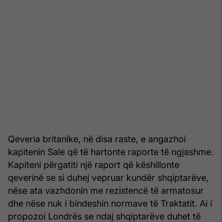
Qeveria britanike, në disa raste, e angazhoi
kapitenin Sale që të hartonte raporte të ngjashme.
Kapiteni përgatiti një raport që këshillonte
qeverinë se si duhej vepruar kundër shqiptarëve,
nëse ata vazhdonin me rezistencë të armatosur
dhe nëse nuk i bindeshin normave të Traktatit. Ai i
propozoi Londrës se ndaj shqiptarëve duhet të