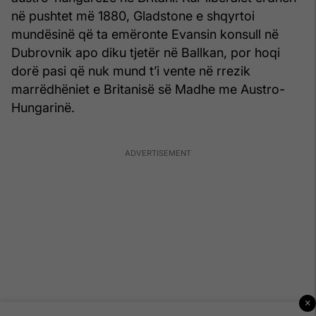
në pushtet më 1880, Gladstone e shqyrtoi
mundësinë që ta emëronte Evansin konsull në
Dubrovnik apo diku tjetër në Ballkan, por hoqi
dorë pasi që nuk mund t’i vente në rrezik
marrëdhëniet e Britanisë së Madhe me Austro-
Hungarinë.
×