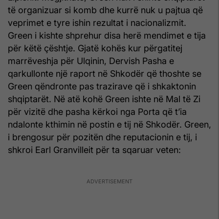
të organizuar si komb dhe kurrë nuk u pajtua që
veprimet e tyre ishin rezultat i nacionalizmit.
Green i kishte shprehur disa herë mendimet e tija
për këtë çështje. Gjatë kohës kur përgatitej
marrëveshja për Ulqinin, Dervish Pasha e
qarkullonte një raport në Shkodër që thoshte se
Green qëndronte pas trazirave që i shkaktonin
shqiptarët. Në atë kohë Green ishte në Mal të Zi
për vizitë dhe pasha kërkoi nga Porta që t’ia
ndalonte kthimin në postin e tij në Shkodër. Green,
i brengosur për pozitën dhe reputacionin e tij, i
shkroi Earl Granvilleit për ta sqaruar veten: