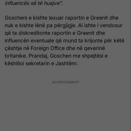
influencës së të huajve”.
Goscheni e kishte lexuar raportin e Greenit dhe
nuk e kishte lënë pa përgjigje. Ai ishte i vendosur
që ta diskreditonte raportin e Greenit dhe
influencën eventuale që mund ta krijonte për këtë
çështje në Foreign Office dhe në qeverinë
britanike. Prandaj, Goschen me shpejtësi e
këshilloi sekretarin e Jashtëm: