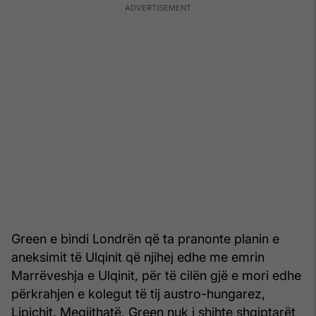
Green e bindi Londrën që ta pranonte planin e
aneksimit të Ulqinit që njihej edhe me emrin
Marrëveshja e Ulqinit, për të cilën gjë e mori edhe
përkrahjen e kolegut të tij austro-hungarez,
Lipichit. Megjithatë, Green nuk i shihte shqiptarët