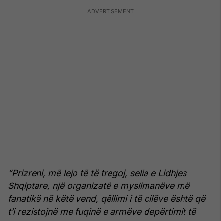
“Prizreni, më lejo të të tregoj, selia e Lidhjes
Shqiptare, një organizatë e myslimanëve më
fanatikë në këtë vend, qëllimi i të cilëve është që
t’i rezistojnë me fuqinë e armëve depërtimit të