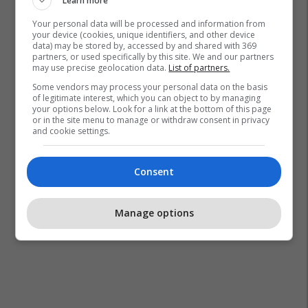
Learn more
Your personal data will be processed and information from
your device (cookies, unique identifiers, and other device
data) may be stored by, accessed by and shared with 369
partners, or used specifically by this site. We and our partners
may use precise geolocation data.
List of partners.
Some vendors may process your personal data on the basis
of legitimate interest, which you can object to by managing
your options below. Look for a link at the bottom of this page
or in the site menu to manage or withdraw consent in privacy
and cookie settings.
Consent
Manage options