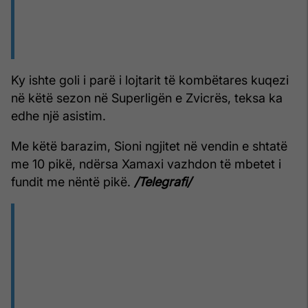
Ky ishte goli i parë i lojtarit të kombëtares kuqezi
në këtë sezon në Superligën e Zvicrës, teksa ka
edhe një asistim.
Me këtë barazim, Sioni ngjitet në vendin e shtatë
me 10 pikë, ndërsa Xamaxi vazhdon të mbetet i
fundit me nëntë pikë.
/Telegrafi/