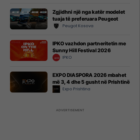
Zgjidhni një nga katër modelet
tuaja të preferuara Peugeot
Peugot Kosova
IPKO vazhdon partneritetin me
Sunny Hill Festival 2026
IPKO
EXPO DIASPORA 2026 mbahet
më 3, 4 dhe 5 gusht në Prishtinë
Expo Prishtina