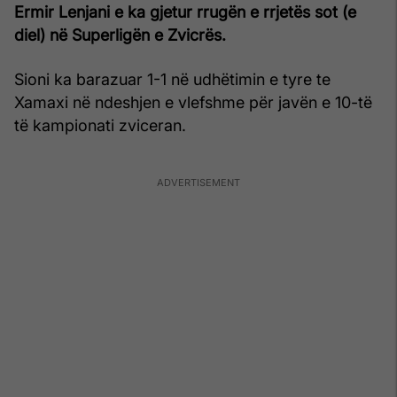
Ermir Lenjani e ka gjetur rrugën e rrjetës sot (e
diel) në Superligën e Zvicrës.
Sioni ka barazuar 1-1 në udhëtimin e tyre te
Xamaxi në ndeshjen e vlefshme për javën e 10-të
të kampionati zviceran.