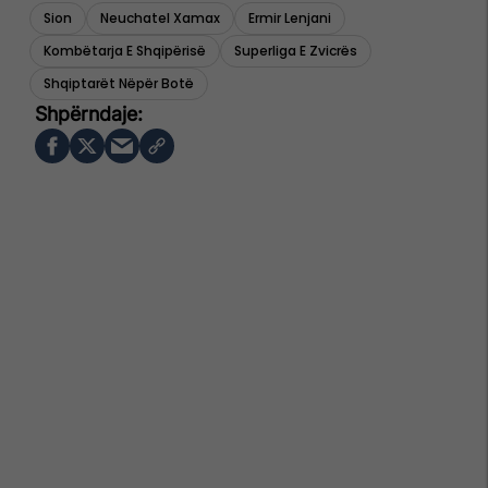
Sion
Neuchatel Xamax
Ermir Lenjani
Kombëtarja E Shqipërisë
Superliga E Zvicrës
Shqiptarët Nëpër Botë