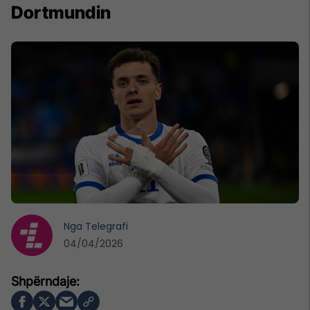
Dortmundin
Nga
Telegrafi
04/04/2026