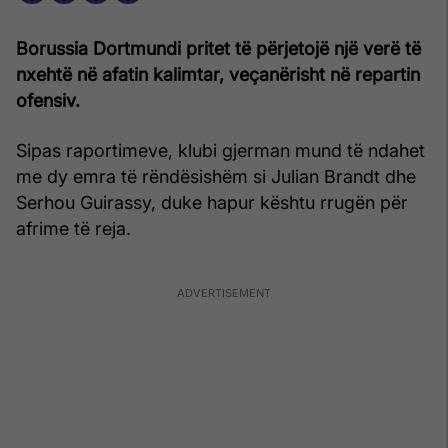
Borussia Dortmundi pritet të përjetojë një verë të
nxehtë në afatin kalimtar, veçanërisht në repartin
ofensiv.
Sipas raportimeve, klubi gjerman mund të ndahet
me dy emra të rëndësishëm si Julian Brandt dhe
Serhou Guirassy, duke hapur kështu rrugën për
afrime të reja.