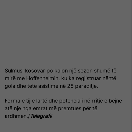
Sulmusi kosovar po kalon një sezon shumë të
mirë me Hoffenheimin, ku ka regjistruar nëntë
gola dhe tetë asistime në 28 paraqitje.
Forma e tij e lartë dhe potenciali në rritje e bëjnë
atë një nga emrat më premtues për të
ardhmen./
Telegrafi
/