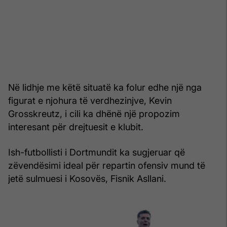
Në lidhje me këtë situatë ka folur edhe një nga
figurat e njohura të verdhezinjve, Kevin
Grosskreutz, i cili ka dhënë një propozim
interesant për drejtuesit e klubit.
Ish-futbollisti i Dortmundit ka sugjeruar që
zëvendësimi ideal për repartin ofensiv mund të
jetë sulmuesi i Kosovës, Fisnik Asllani.