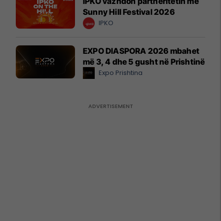
IPKO vazhdon partneritetin me
Sunny Hill Festival 2026
IPKO
EXPO DIASPORA 2026 mbahet
më 3, 4 dhe 5 gusht në Prishtinë
Expo Prishtina