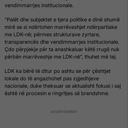
vendimmarrjes institucionale.
“Palët dhe subjektet e tjera politike e dinë shumë
mirë se si ndërtohen marrëveshjet ndërpartiake
me LDK-në; përmes strukturave zyrtare,
transparencës dhe vendimmarrjes institucionale.
Çdo përpjekje për ta anashkaluar këtë rrugë nuk
përbën marrëveshje me LDK-në”, thuhet më tej.
LDK ka bërë të ditur po ashtu se për çështjet
lokale do të angazhohet pas zgjedhjeve
nacionale, duke theksuar se aktualisht fokusi i saj
është në procesin e ringritjes së brendshme.