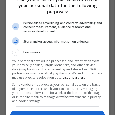
your personal data for the following
purposes:
Personalised advertising and content, advertising and
content measurement, audience research and
services development
Store and/or access information on a device
Learn more
Your personal data will be processed and information from
your device (cookies, unique identifiers, and other device
data) may be stored by, accessed by and shared with 369
partners, or used specifically by this site. We and our partners
may use precise geolocation data.
List of partners.
Some vendors may process your personal data on the basis
of legitimate interest, which you can object to by managing
your options below. Look for a link at the bottom of this page
or in the site menu to manage or withdraw consent in privacy
and cookie settings.