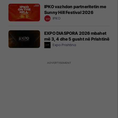
IPKO vazhdon partneritetin me
Sunny Hill Festival 2026
IPKO
EXPO DIASPORA 2026 mbahet
më 3, 4 dhe 5 gusht në Prishtinë
Expo Prishtina