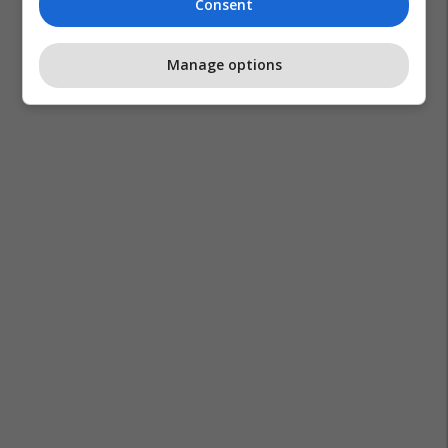
Consent
Manage options