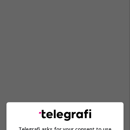
Telegrafi asks for your consent to use