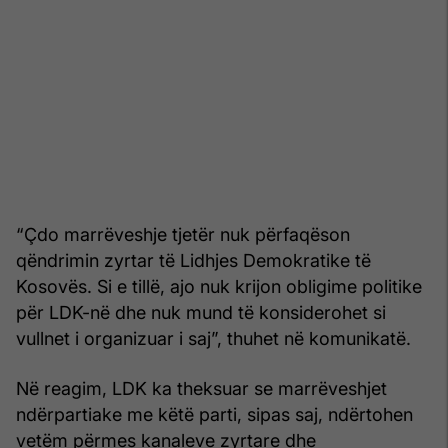
“Çdo marrëveshje tjetër nuk përfaqëson
qëndrimin zyrtar të Lidhjes Demokratike të
Kosovës. Si e tillë, ajo nuk krijon obligime politike
për LDK-në dhe nuk mund të konsiderohet si
vullnet i organizuar i saj”, thuhet në komunikatë.
Në reagim, LDK ka theksuar se marrëveshjet
ndërpartiake me këtë parti, sipas saj, ndërtohen
vetëm përmes kanaleve zyrtare dhe