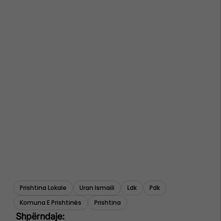
Prishtina Lokale
Uran Ismaili
Ldk
Pdk
Komuna E Prishtinës
Prishtina