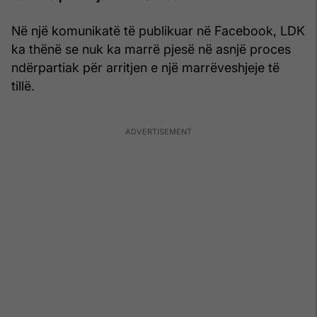
Në një komunikatë të publikuar në Facebook, LDK
ka thënë se nuk ka marrë pjesë në asnjë proces
ndërpartiak për arritjen e një marrëveshjeje të
tillë.