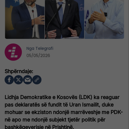
Nga
Telegrafi
05/05/2026
Lidhja Demokratike e Kosovës (LDK) ka reaguar
pas deklaratës së fundit të Uran Ismailit, duke
mohuar se ekziston ndonjë marrëveshje me PDK-
në apo me ndonjë subjekt tjetër politik për
bashkëqeverisje në Prishtinë.