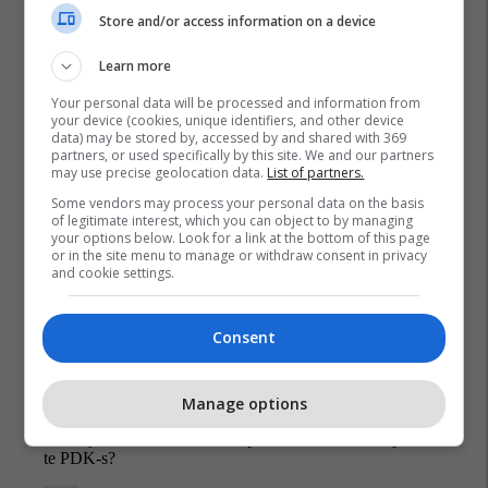
Prishtina Lokale
Store and/or access information on a device
Learn more
Your personal data will be processed and information from
your device (cookies, unique identifiers, and other device
data) may be stored by, accessed by and shared with 369
partners, or used specifically by this site. We and our partners
may use precise geolocation data.
List of partners.
Some vendors may process your personal data on the basis
of legitimate interest, which you can object to by managing
your options below. Look for a link at the bottom of this page
or in the site menu to manage or withdraw consent in privacy
and cookie settings.
Consent
Manage options