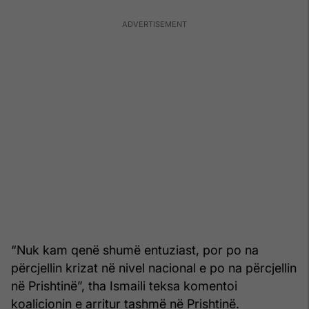
“Nuk kam qenë shumë entuziast, por po na
përcjellin krizat në nivel nacional e po na përcjellin
në Prishtinë”, tha Ismaili teksa komentoi
koalicionin e arritur tashmë në Prishtinë.