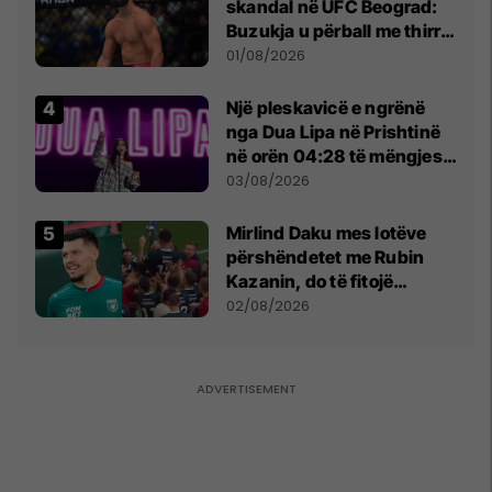
skandal në UFC Beograd:
Buzukja u përball me thirrje
anti-shqiptare nga
01/08/2026
tribunat
Një pleskavicë e ngrënë
nga Dua Lipa në Prishtinë
në orën 04:28 të mëngjesit
- dhe bota digjitale serbe
03/08/2026
shpall gjendjen e luftës
Mirlind Daku mes lotëve
përshëndetet me Rubin
Kazanin, do të fitojë
miliona te Spartak Moska
02/08/2026