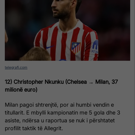
telegrafi.com
12) Christopher Nkunku (Chelsea → Milan, 37
milionë euro
)
Milan pagoi shtrenjtë, por ai humbi vendin e
titullarit. E mbylli kampionatin me 5 gola dhe 3
asiste, ndërsa u raportua se nuk i përshtatet
profilit taktik të Allegrit.