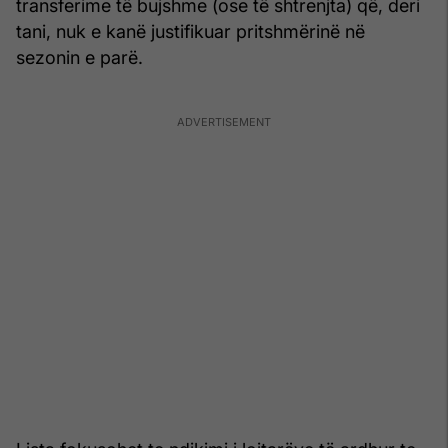
transferime të bujshme (ose të shtrenjta) që, deri
tani, nuk e kanë justifikuar pritshmërinë në
sezonin e parë.