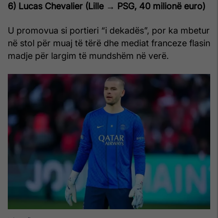
6) Lucas Chevalier (Lille → PSG, 40
milionë euro
)
U promovua si portieri “i dekadës”, por ka mbetur
në stol për muaj të tërë dhe mediat franceze flasin
madje për largim të mundshëm në verë.