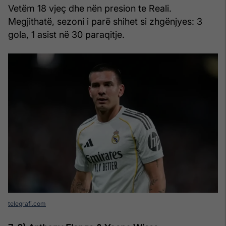
Vetëm 18 vjeç dhe nën presion te Reali.
Megjithatë, sezoni i parë shihet si zhgënjyes: 3
gola, 1 asist në 30 paraqitje.
telegrafi.com