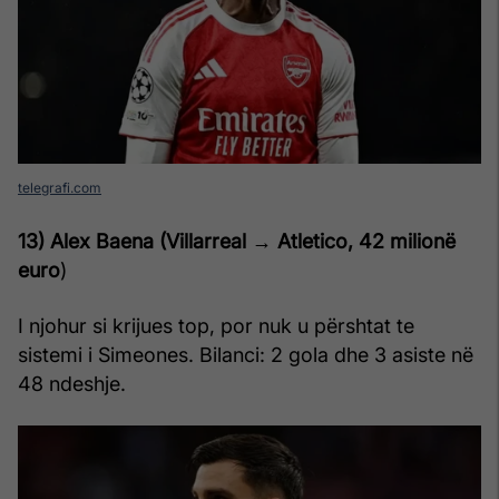
telegrafi.com
13) Alex Baena (Villarreal → Atletico, 42
milionë
euro
)
I njohur si krijues top, por nuk u përshtat te
sistemi i Simeones. Bilanci: 2 gola dhe 3 asiste në
48 ndeshje.