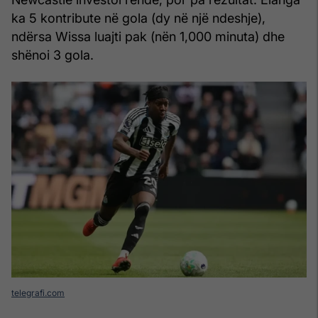
ka 5 kontribute në gola (dy në një ndeshje),
ndërsa Wissa luajti pak (nën 1,000 minuta) dhe
shënoi 3 gola.
telegrafi.com