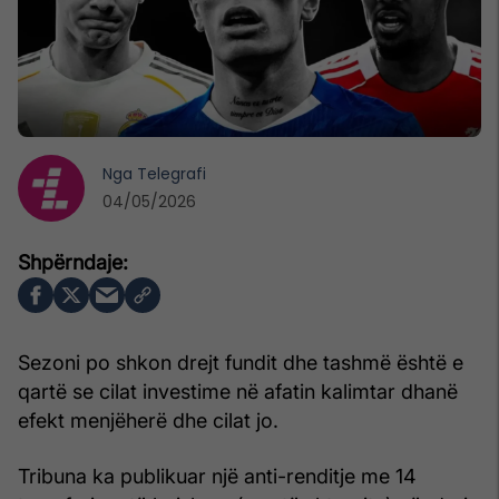
Nga
Telegrafi
04/05/2026
Sezoni po shkon drejt fundit dhe tashmë është e
qartë se cilat investime në afatin kalimtar dhanë
efekt menjëherë dhe cilat jo.
Tribuna ka publikuar një anti-renditje me 14