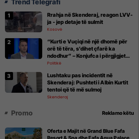
Trend Telegrafi
Rrahja në Skenderaj, reagon LVV-
ja - jep detaje të sulmit
Kosovë
“Kurti e Vuçiqi në një dhomë për
orë të tëra, s’dihet çfarë ka
ndodhur” – Konjufca i përgjigjet
Osmanit
Politikë
Lushtaku pas incidentit në
Skenderaj: Pushteti i Albin Kurtit
tentoi që të më sulmoj
Skenderaj
Promo
Reklamo këtu
Oferta e Majit në Grand Blue Fafa
Resort & Spa dhe Fafa Aqua Palace