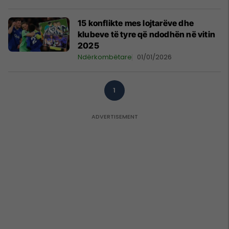
15 konflikte mes lojtarëve dhe
klubeve të tyre që ndodhën në vitin
2025
Ndërkombëtare
01/01/2026
1