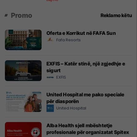
Promo
Reklamo këtu
Oferta e Korrikut në FAFA Sun
Fafa Resorts
EXFIS – Katër stinë, një zgjedhje e
sigurt
EXFIS
United Hospital me pako speciale
për diasporën
United Hospital
Alba Health sjell mbështetje
profesionale për organizatat Spitex