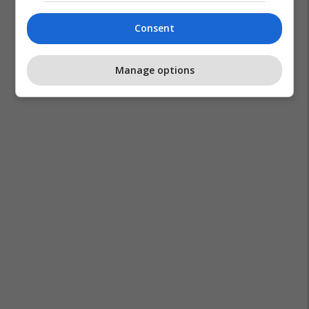
Consent
Manage options