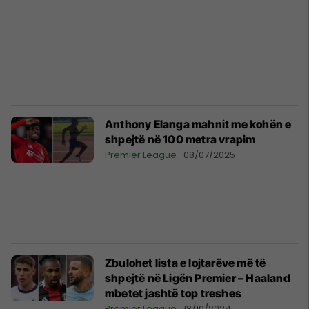
Anthony Elanga mahnit me kohën e
shpejtë në 100 metra vrapim
Premier League
08/07/2025
Zbulohet lista e lojtarëve më të
shpejtë në Ligën Premier – Haaland
mbetet jashtë top treshes
Premier League
18/10/2024