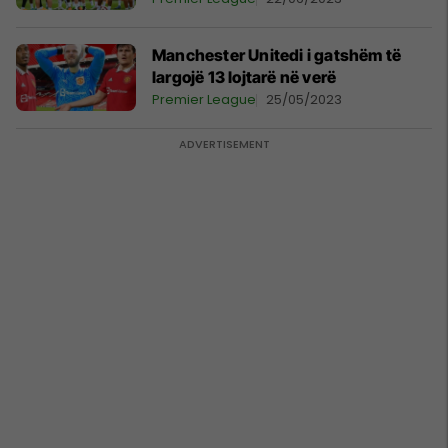
Manchester Unitedi i gatshëm të
largojë 13 lojtarë në verë
Premier League
25/05/2023