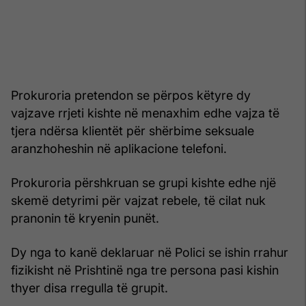
Prokuroria pretendon se përpos këtyre dy
vajzave rrjeti kishte në menaxhim edhe vajza të
tjera ndërsa klientët për shërbime seksuale
aranzhoheshin në aplikacione telefoni.
Prokuroria përshkruan se grupi kishte edhe një
skemë detyrimi për vajzat rebele, të cilat nuk
pranonin të kryenin punët.
Dy nga to kanë deklaruar në Polici se ishin rrahur
fizikisht në Prishtinë nga tre persona pasi kishin
thyer disa rregulla të grupit.