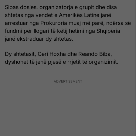
Sipas dosjes, organizatorja e grupit dhe disa
shtetas nga vendet e Amerikës Latine janë
arrestuar nga Prokuroria muaj më parë, ndërsa së
fundmi për llogari të këtij hetimi nga Shqipëria
janë ekstraduar dy shtetas.
Dy shtetasit, Geri Hoxha dhe Reando Biba,
dyshohet të jenë pjesë e rrjetit të organizimit.