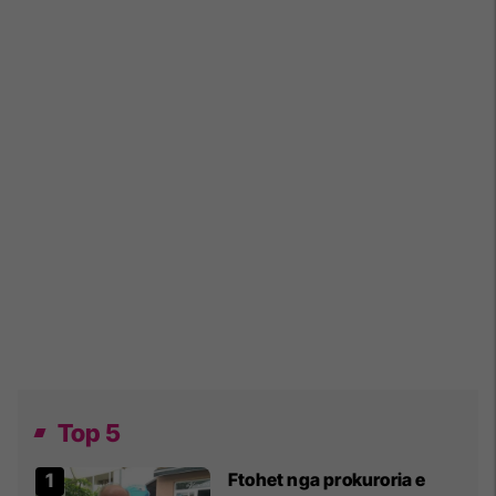
Top 5
Ftohet nga prokuroria e