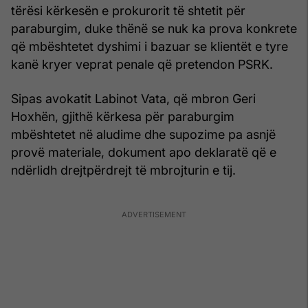
tërësi kërkesën e prokurorit të shtetit për
paraburgim, duke thënë se nuk ka prova konkrete
që mbështetet dyshimi i bazuar se klientët e tyre
kanë kryer veprat penale që pretendon PSRK.
Sipas avokatit Labinot Vata, që mbron Geri
Hoxhën, gjithë kërkesa për paraburgim
mbështetet në aludime dhe supozime pa asnjë
provë materiale, dokument apo deklaratë që e
ndërlidh drejtpërdrejt të mbrojturin e tij.