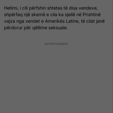
Hetimi, i cili përfshin shtetas të disa vendeve,
shpërfaq një skemë e cila ka sjellë në Prishtinë
vajza nga vendet e Amerikës Latine, të cilat janë
përdorur për qëllime seksuale.