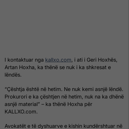
I kontaktuar nga
kallxo.com
, i ati i Geri Hoxhës,
Artan Hoxha, ka thënë se nuk i ka shkresat e
lëndës.
“Çështja është në hetim. Ne nuk kemi asnjë lëndë.
Prokurori e ka çështjen në hetim, nuk na ka dhënë
asnjë material” – ka thënë Hoxha për
KALLXO.com.
Avokatët e të dyshuarve e kishin kundërshtuar në