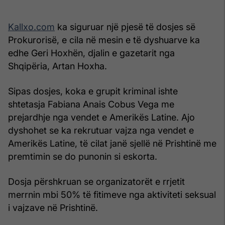
Kallxo.com
ka siguruar një pjesë të dosjes së
Prokurorisë, e cila në mesin e të dyshuarve ka
edhe Geri Hoxhën, djalin e gazetarit nga
Shqipëria, Artan Hoxha.
Sipas dosjes, koka e grupit kriminal ishte
shtetasja Fabiana Anais Cobus Vega me
prejardhje nga vendet e Amerikës Latine. Ajo
dyshohet se ka rekrutuar vajza nga vendet e
Amerikës Latine, të cilat janë sjellë në Prishtinë me
premtimin se do punonin si eskorta.
Dosja përshkruan se organizatorët e rrjetit
merrnin mbi 50% të fitimeve nga aktiviteti seksual
i vajzave në Prishtinë.