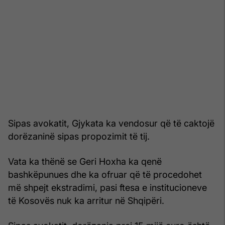
Sipas avokatit, Gjykata ka vendosur që të caktojë
dorëzaninë sipas propozimit të tij.
Vata ka thënë se Geri Hoxha ka qenë
bashkëpunues dhe ka ofruar që të procedohet
më shpejt ekstradimi, pasi ftesa e institucioneve
të Kosovës nuk ka arritur në Shqipëri.