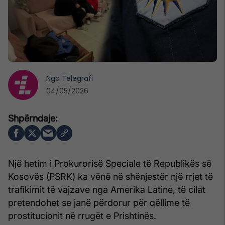
Nga
Telegrafi
04/05/2026
Një hetim i Prokurorisë Speciale të Republikës së
Kosovës (PSRK) ka vënë në shënjestër një rrjet të
trafikimit të vajzave nga Amerika Latine, të cilat
pretendohet se janë përdorur për qëllime të
prostitucionit në rrugët e Prishtinës.