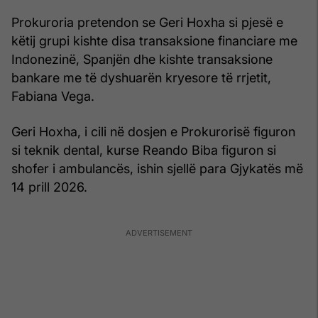
Prokuroria pretendon se Geri Hoxha si pjesë e
këtij grupi kishte disa transaksione financiare me
Indonezinë, Spanjën dhe kishte transaksione
bankare me të dyshuarën kryesore të rrjetit,
Fabiana Vega.
Geri Hoxha, i cili në dosjen e Prokurorisë figuron
si teknik dental, kurse Reando Biba figuron si
shofer i ambulancës, ishin sjellë para Gjykatës më
14 prill 2026.