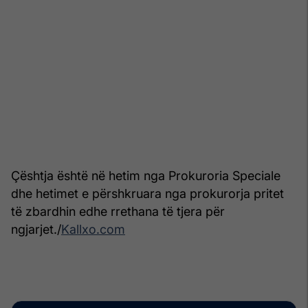
Çështja është në hetim nga Prokuroria Speciale
dhe hetimet e përshkruara nga prokurorja pritet
të zbardhin edhe rrethana të tjera për
ngjarjet./
Kallxo.com