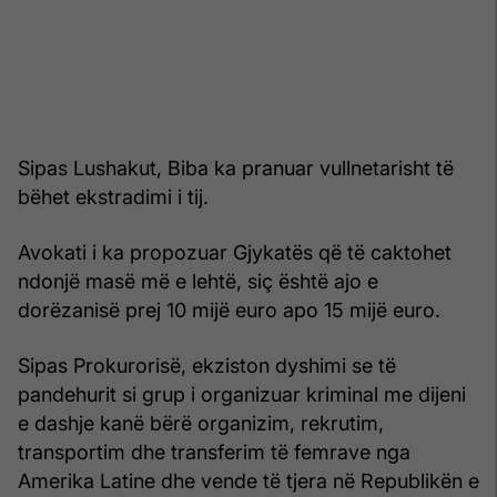
Sipas Lushakut, Biba ka pranuar vullnetarisht të
bëhet ekstradimi i tij.
Avokati i ka propozuar Gjykatës që të caktohet
ndonjë masë më e lehtë, siç është ajo e
dorëzanisë prej 10 mijë euro apo 15 mijë euro.
Sipas Prokurorisë, ekziston dyshimi se të
pandehurit si grup i organizuar kriminal me dijeni
e dashje kanë bërë organizim, rekrutim,
transportim dhe transferim të femrave nga
Amerika Latine dhe vende të tjera në Republikën e