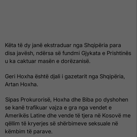
Këta të dy janë ekstraduar nga Shqipëria para
disa javësh, ndërsa së fundmi Gjykata e Prishtinës
u ka caktuar masën e dorëzanisë.
Geri Hoxha është djali i gazetarit nga Shqipëria,
Artan Hoxha.
Sipas Prokurorisë, Hoxha dhe Biba po dyshohen
se kanë trafikuar vajza e gra nga vendet e
Amerikës Latine dhe vende të tjera në Kosovë me
qëllim të kryerjes së shërbimeve seksuale në
këmbim të parave.