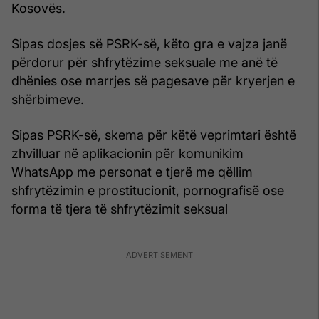
Kosovës.
Sipas dosjes së PSRK-së, këto gra e vajza janë
përdorur për shfrytëzime seksuale me anë të
dhënies ose marrjes së pagesave për kryerjen e
shërbimeve.
Sipas PSRK-së, skema për këtë veprimtari është
zhvilluar në aplikacionin për komunikim
WhatsApp me personat e tjerë me qëllim
shfrytëzimin e prostitucionit, pornografisë ose
forma të tjera të shfrytëzimit seksual