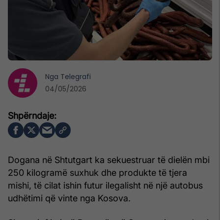
Nga
Telegrafi
04/05/2026
Dogana në Shtutgart ka sekuestruar të dielën mbi
250 kilogramë suxhuk dhe produkte të tjera
mishi, të cilat ishin futur ilegalisht në një autobus
udhëtimi që vinte nga Kosova.