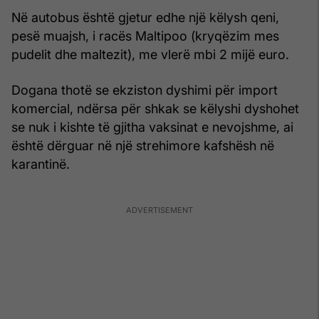
Në autobus është gjetur edhe një këlysh qeni,
pesë muajsh, i racës Maltipoo (kryqëzim mes
pudelit dhe maltezit), me vlerë mbi 2 mijë euro.
Dogana thotë se ekziston dyshimi për import
komercial, ndërsa për shkak se këlyshi dyshohet
se nuk i kishte të gjitha vaksinat e nevojshme, ai
është dërguar në një strehimore kafshësh në
karantinë.