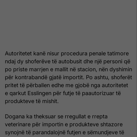
Autoritetet kanë nisur procedura penale tatimore
ndaj dy shoferëve të autobusit dhe një personi që
po priste marrjen e mallit në stacion, nën dyshimin
për kontrabandë gjatë importit. Po ashtu, shoferët
pritet të përballen edhe me gjobë nga autoritetet
e qarkut Esslingen për futje të paautorizuar të
produkteve të mishit.
Dogana ka theksuar se rregullat e rrepta
veterinare për importin e produkteve shtazore
synojnë të parandalojnë futjen e sëmundjeve të