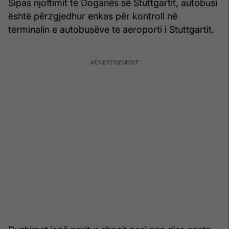
Sipas njoftimit të Doganës së Stuttgartit, autobusi
është përzgjedhur enkas për kontroll në
terminalin e autobusëve te aeroporti i Stuttgartit.