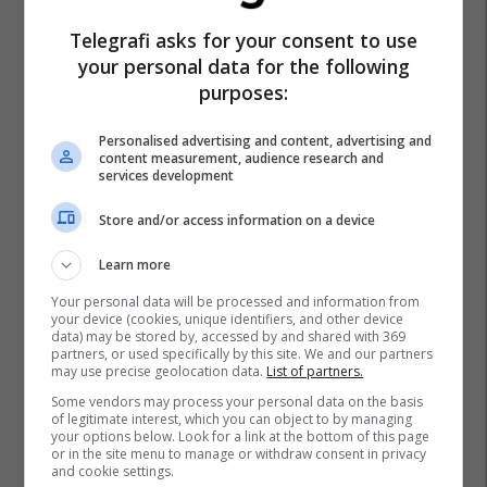
Telegrafi asks for your consent to use
your personal data for the following
purposes:
Personalised advertising and content, advertising and
content measurement, audience research and
services development
Store and/or access information on a device
Learn more
Your personal data will be processed and information from
your device (cookies, unique identifiers, and other device
data) may be stored by, accessed by and shared with 369
partners, or used specifically by this site. We and our partners
may use precise geolocation data.
List of partners.
Some vendors may process your personal data on the basis
of legitimate interest, which you can object to by managing
your options below. Look for a link at the bottom of this page
or in the site menu to manage or withdraw consent in privacy
and cookie settings.