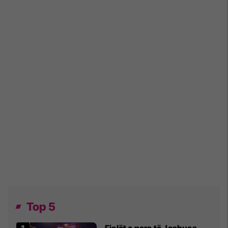
Top 5
Fjalët e para të Joshuas