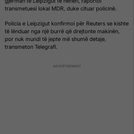
gjerman të Leipzigut të hënën, raportoi
transmetuesi lokal MDR, duke cituar policinë.
Policia e Leipzigut konfirmoi për Reuters se kishte
të lënduar nga një burrë që drejtonte makinën,
por nuk mundi të jepte më shumë detaje,
transmeton Telegrafi.