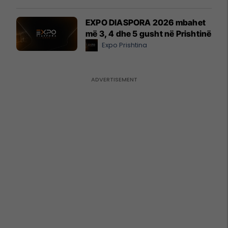
EXPO DIASPORA 2026 mbahet
më 3, 4 dhe 5 gusht në Prishtinë
Expo Prishtina