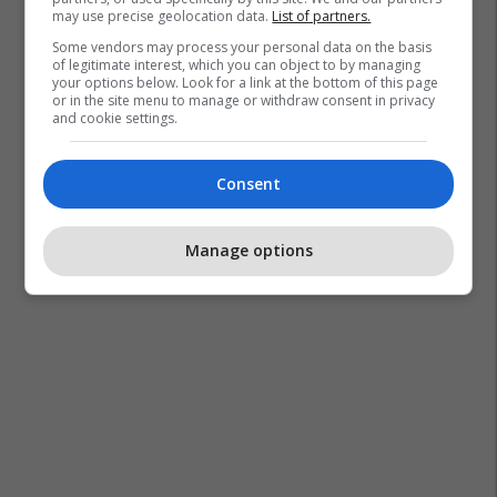
may use precise geolocation data.
List of partners.
Some vendors may process your personal data on the basis
of legitimate interest, which you can object to by managing
your options below. Look for a link at the bottom of this page
or in the site menu to manage or withdraw consent in privacy
and cookie settings.
Consent
Manage options