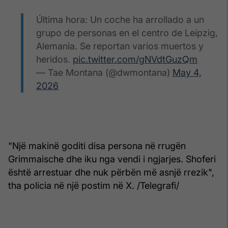
Última hora: Un coche ha arrollado a un
grupo de personas en el centro de Leipzig,
Alemania. Se reportan varios muertos y
heridos.
pic.twitter.com/gNVdtGuzQm
— Tae Montana (@dwmontana)
May 4,
2026
"Një makinë goditi disa persona në rrugën
Grimmaische dhe iku nga vendi i ngjarjes. Shoferi
është arrestuar dhe nuk përbën më asnjë rrezik",
tha policia në një postim në X. /Telegrafi/