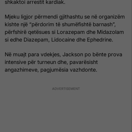
shkaktoi arrestit kardiak.
Mjeku ligjor përmendi gjithashtu se në organizëm
kishte një “përdorim të shumëfishtë barnash”,
përfshirë qetësues si Lorazepam dhe Midazolam
si edhe Diazepam, Lidocaine dhe Ephedrine.
Në muajt para vdekjes, Jackson po bënte prova
intensive për turneun dhe, pavarësisht
angazhimeve, pagjumësia vazhdonte.