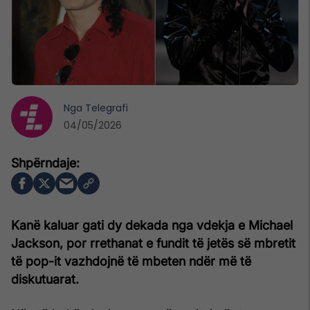
Nga
Telegrafi
04/05/2026
Kanë kaluar gati dy dekada nga vdekja e Michael
Jackson, por rrethanat e fundit të jetës së mbretit
të pop-it vazhdojnë të mbeten ndër më të
diskutuarat.