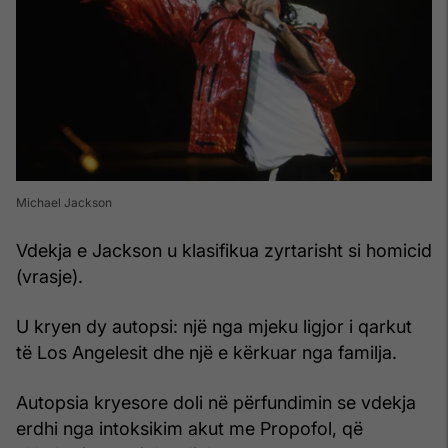
Michael Jackson
Vdekja e Jackson u klasifikua zyrtarisht si homicid
(vrasje).
U kryen dy autopsi: një nga mjeku ligjor i qarkut
të Los Angelesit dhe një e kërkuar nga familja.
Autopsia kryesore doli në përfundimin se vdekja
erdhi nga intoksikim akut me Propofol, që