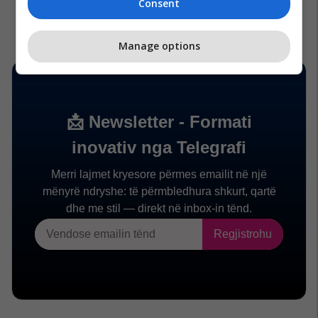
Consent
Manage options