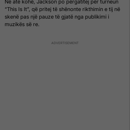
Në atë kohë, Jackson po përgatitej për turneun
“This Is It”, që pritej të shënonte rikthimin e tij në
skenë pas një pauze të gjatë nga publikimi i
muzikës së re.