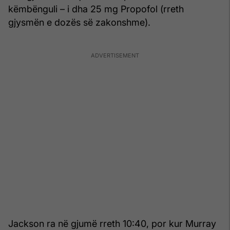
këmbënguli – i dha 25 mg Propofol (rreth
gjysmën e dozës së zakonshme).
Jackson ra në gjumë rreth 10:40, por kur Murray