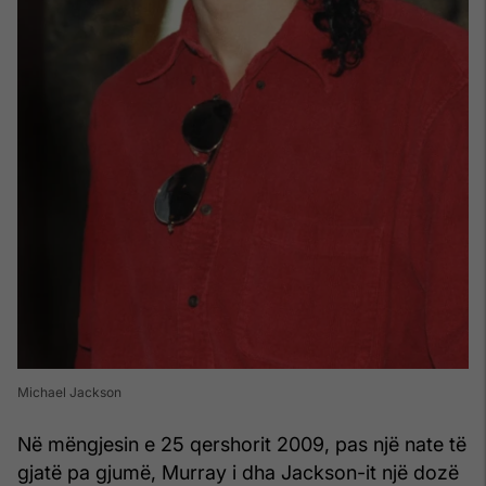
Michael Jackson
Në mëngjesin e 25 qershorit 2009, pas një nate të
gjatë pa gjumë, Murray i dha Jackson-it një dozë