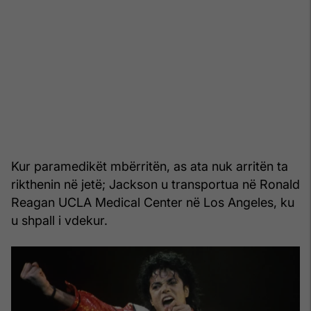
Kur paramedikët mbërritën, as ata nuk arritën ta
rikthenin në jetë; Jackson u transportua në Ronald
Reagan UCLA Medical Center në Los Angeles, ku
u shpall i vdekur.