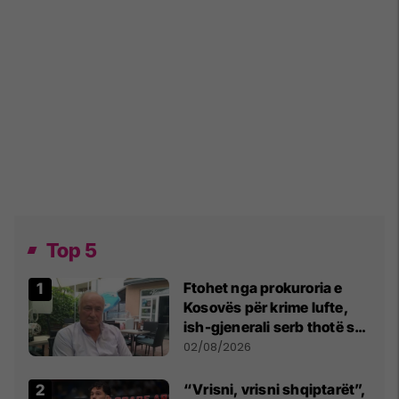
Top 5
Ftohet nga prokuroria e
Kosovës për krime lufte,
ish-gjenerali serb thotë se
dikush e tradhtoi në
02/08/2026
Beograd
“Vrisni, vrisni shqiptarët”,