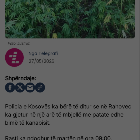
Foto: Ilustrim
Nga
Telegrafi
27/05/2026
Policia e Kosovës ka bërë të ditur se në Rahovec
ka gjetur në një arë të mbjellë me patate edhe
bimë të kanabisit.
Rasti ka ndodhur të martën në ora 09:00.