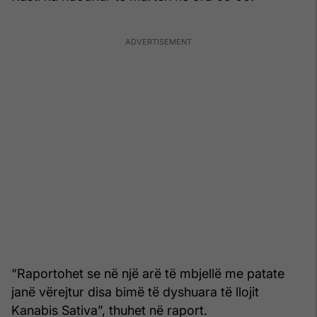
“Raportohet se në një arë të mbjellë me patate
janë vërejtur disa bimë të dyshuara të llojit
Kanabis Sativa”, thuhet në raport.