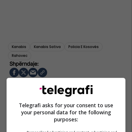
Kanabis
Kanabis Sativa
Policia E Kosovës
Rahovec
Telegrafi asks for your consent to use
your personal data for the following
purposes: