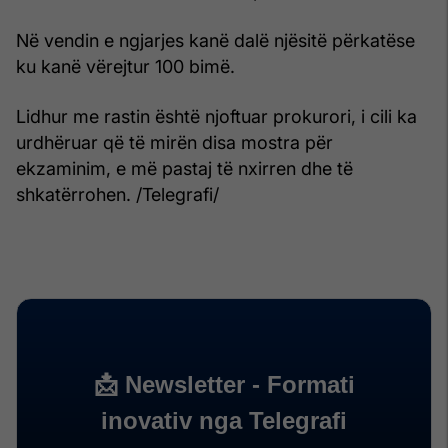
Në vendin e ngjarjes kanë dalë njësitë përkatëse
ku kanë vërejtur 100 bimë.
Lidhur me rastin është njoftuar prokurori, i cili ka
urdhëruar që të mirën disa mostra për
ekzaminim, e më pastaj të nxirren dhe të
shkatërrohen. /Telegrafi/