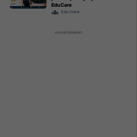
EduCare
Edu Care