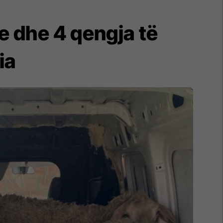
e dhe 4 qengja të
ia