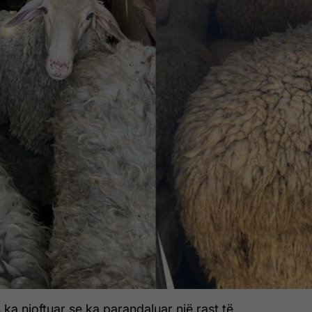
 ka njoftuar se ka parandaluar një rast të