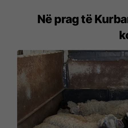
Në prag të Kurba
k