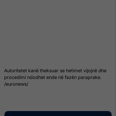
Autoritetet kanë theksuar se hetimet vijojnë dhe
procedimi ndodhet ende në fazën paraprake.
/euronews/