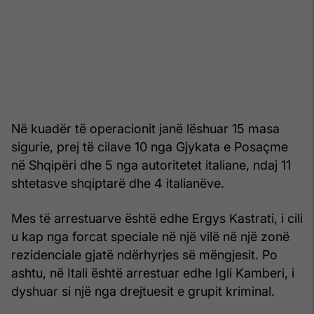
Në kuadër të operacionit janë lëshuar 15 masa
sigurie, prej të cilave 10 nga Gjykata e Posaçme
në Shqipëri dhe 5 nga autoritetet italiane, ndaj 11
shtetasve shqiptarë dhe 4 italianëve.
Mes të arrestuarve është edhe Ergys Kastrati, i cili
u kap nga forcat speciale në një vilë në një zonë
rezidenciale gjatë ndërhyrjes së mëngjesit. Po
ashtu, në Itali është arrestuar edhe Igli Kamberi, i
dyshuar si një nga drejtuesit e grupit kriminal.