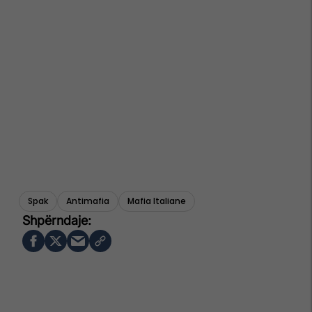
Spak
Antimafia
Mafia Italiane