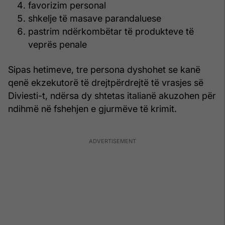
favorizim personal
shkelje të masave parandaluese
pastrim ndërkombëtar të produkteve të
veprës penale
Sipas hetimeve, tre persona dyshohet se kanë
qenë ekzekutorë të drejtpërdrejtë të vrasjes së
Diviesti-t, ndërsa dy shtetas italianë akuzohen për
ndihmë në fshehjen e gjurmëve të krimit.