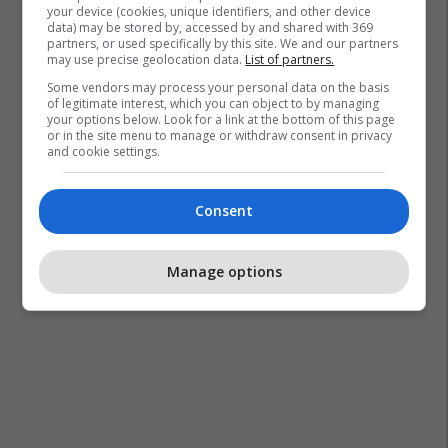
your device (cookies, unique identifiers, and other device
data) may be stored by, accessed by and shared with 369
partners, or used specifically by this site. We and our partners
may use precise geolocation data.
List of partners.
Some vendors may process your personal data on the basis
of legitimate interest, which you can object to by managing
your options below. Look for a link at the bottom of this page
or in the site menu to manage or withdraw consent in privacy
and cookie settings.
Consent
Manage options