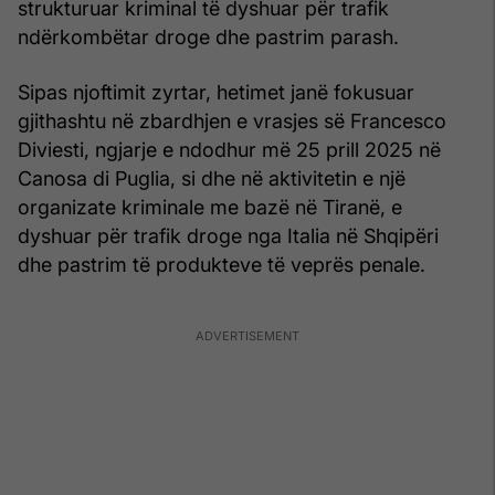
strukturuar kriminal të dyshuar për trafik
ndërkombëtar droge dhe pastrim parash.
Sipas njoftimit zyrtar, hetimet janë fokusuar
gjithashtu në zbardhjen e vrasjes së Francesco
Diviesti, ngjarje e ndodhur më 25 prill 2025 në
Canosa di Puglia, si dhe në aktivitetin e një
organizate kriminale me bazë në Tiranë, e
dyshuar për trafik droge nga Italia në Shqipëri
dhe pastrim të produkteve të veprës penale.