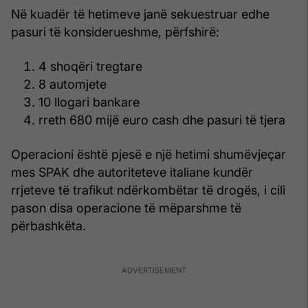
Në kuadër të hetimeve janë sekuestruar edhe
pasuri të konsiderueshme, përfshirë:
4 shoqëri tregtare
8 automjete
10 llogari bankare
rreth 680 mijë euro cash dhe pasuri të tjera
Operacioni është pjesë e një hetimi shumëvjeçar
mes SPAK dhe autoriteteve italiane kundër
rrjeteve të trafikut ndërkombëtar të drogës, i cili
pason disa operacione të mëparshme të
përbashkëta.