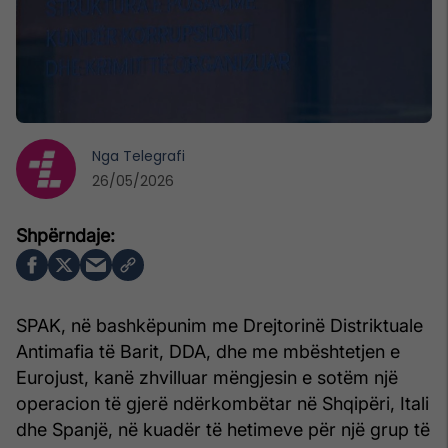
Nga
Telegrafi
26/05/2026
SPAK, në bashkëpunim me Drejtorinë Distriktuale
Antimafia të Barit, DDA, dhe me mbështetjen e
Eurojust, kanë zhvilluar mëngjesin e sotëm një
operacion të gjerë ndërkombëtar në Shqipëri, Itali
dhe Spanjë, në kuadër të hetimeve për një grup të