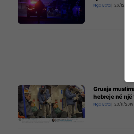
Nga Bota
26/12/201
Gruaja muslima
hebreje në një 
Nga Bota
23/11/2019