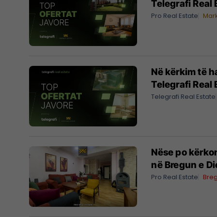
Telegrafi Real 
Pro Real Estate
Mar
Në kërkim të h
Telegrafi Real 
Telegrafi Real Estate
Nëse po kërko
në Bregun e Di
Pro Real Estate
Bregu