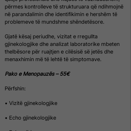
përmes kontrolleve të strukturuara që ndihmojnë
në parandalimin dhe identifikimin e hershëm të
problemeve të mundshme shëndetësore.
Gjatë kësaj periudhe, vizitat e rregullta
gjinekologjike dhe analizat laboratorike mbeten
thelbësore për ruajtjen e cilësisë së jetës dhe
menaxhimin më të lehtë të simptomave.
Pako e Menopauzës – 55€
Përfshin:
• Vizitë gjinekologjike
• Echo gjinekologjike