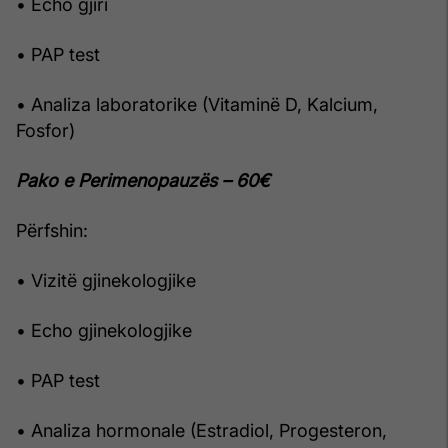
• Echo gjiri
• PAP test
• Analiza laboratorike (Vitaminë D, Kalcium,
Fosfor)
Pako e Perimenopauzës – 60€
Përfshin:
• Vizitë gjinekologjike
• Echo gjinekologjike
• PAP test
• Analiza hormonale (Estradiol, Progesteron,