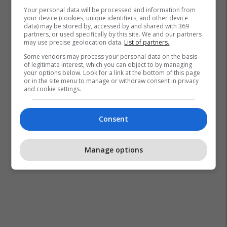
Your personal data will be processed and information from
your device (cookies, unique identifiers, and other device
data) may be stored by, accessed by and shared with 369
partners, or used specifically by this site. We and our partners
may use precise geolocation data.
List of partners.
Some vendors may process your personal data on the basis
of legitimate interest, which you can object to by managing
your options below. Look for a link at the bottom of this page
or in the site menu to manage or withdraw consent in privacy
and cookie settings.
Consent
Manage options