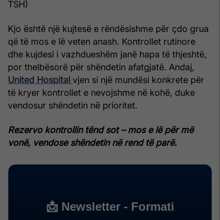
TSH)
Kjo është një kujtesë e rëndësishme për çdo grua
që të mos e lë veten anash. Kontrollet rutinore
dhe kujdesi i vazhdueshëm janë hapa të thjeshtë,
por thelbësorë për shëndetin afatgjatë. Andaj,
United Hospital
vjen si një mundësi konkrete për
të kryer kontrollet e nevojshme në kohë, duke
vendosur shëndetin në prioritet.
Rezervo kontrollin tënd sot – mos e lë për më
vonë, vendose shëndetin në rend të parë.