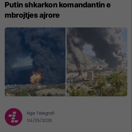
Putin shkarkon komandantin e
mbrojtjes ajrore
Nga
Telegrafi
04/05/2026