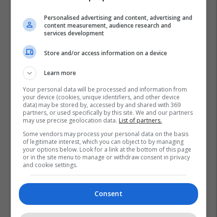
Personalised advertising and content, advertising and
content measurement, audience research and
services development
Store and/or access information on a device
Learn more
Your personal data will be processed and information from
your device (cookies, unique identifiers, and other device
data) may be stored by, accessed by and shared with 369
partners, or used specifically by this site. We and our partners
may use precise geolocation data.
List of partners.
Some vendors may process your personal data on the basis
of legitimate interest, which you can object to by managing
your options below. Look for a link at the bottom of this page
or in the site menu to manage or withdraw consent in privacy
and cookie settings.
Consent