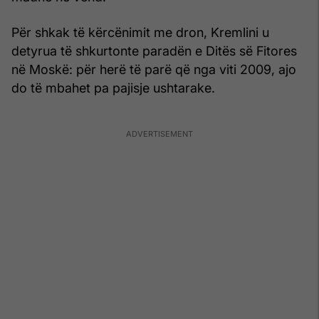
Për shkak të kërcënimit me dron, Kremlini u
detyrua të shkurtonte paradën e Ditës së Fitores
në Moskë: për herë të parë që nga viti 2009, ajo
do të mbahet pa pajisje ushtarake.