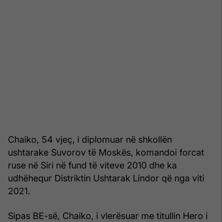
Chaiko, 54 vjeç, i diplomuar në shkollën
ushtarake Suvorov të Moskës, komandoi forcat
ruse në Siri në fund të viteve 2010 dhe ka
udhëhequr Distriktin Ushtarak Lindor që nga viti
2021.
Sipas BE-së, Chaiko, i vlerësuar me titullin Hero i