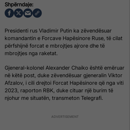
Presidenti rus Vladimir Putin ka zëvendësuar
komandantin e Forcave Hapësinore Ruse, të cilat
përfshijnë forcat e mbrojtjes ajrore dhe të
mbrojtjes nga raketat.
Gjeneral-kolonel Alexander Chaiko është emëruar
në këtë post, duke zëvendësuar gjeneralin Viktor
Afzalov, i cili drejtoi Forcat Hapësinore që nga viti
2023, raporton RBK, duke cituar një burim të
njohur me situatën, transmeton Telegrafi.