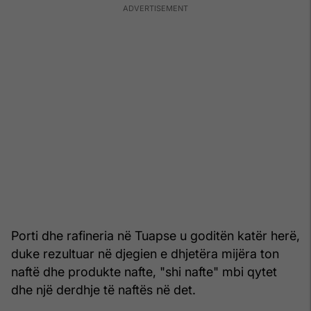
Porti dhe rafineria në Tuapse u goditën katër herë,
duke rezultuar në djegien e dhjetëra mijëra ton
naftë dhe produkte nafte, "shi nafte" mbi qytet
dhe një derdhje të naftës në det.