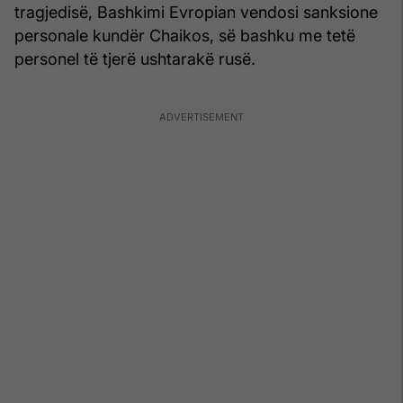
tragjedisë, Bashkimi Evropian vendosi sanksione
personale kundër Chaikos, së bashku me tetë
personel të tjerë ushtarakë rusë.