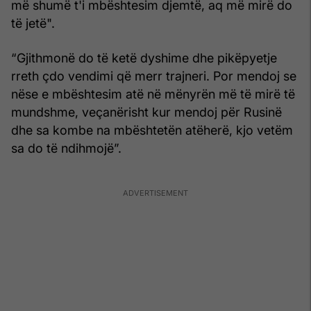
më shumë t'i mbështesim djemtë, aq më mirë do
të jetë".
“Gjithmonë do të ketë dyshime dhe pikëpyetje
rreth çdo vendimi që merr trajneri. Por mendoj se
nëse e mbështesim atë në mënyrën më të mirë të
mundshme, veçanërisht kur mendoj për Rusinë
dhe sa kombe na mbështetën atëherë, kjo vetëm
sa do të ndihmojë”.