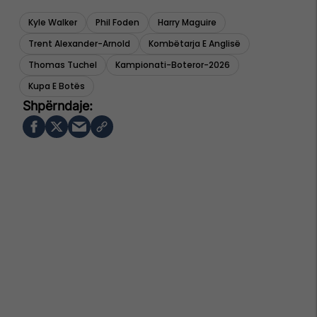
Kyle Walker
Phil Foden
Harry Maguire
Trent Alexander-Arnold
Kombëtarja E Anglisë
Thomas Tuchel
Kampionati-Boteror-2026
Kupa E Botës