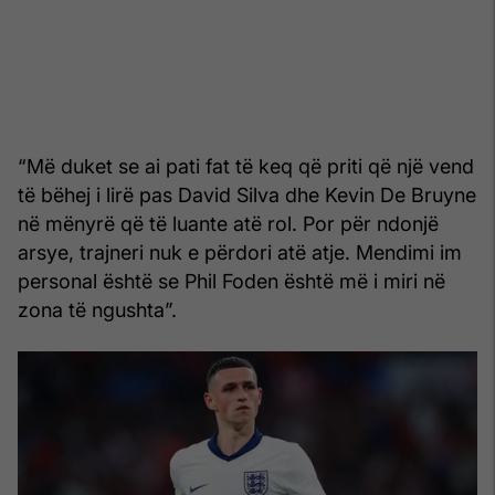
“Më duket se ai pati fat të keq që priti që një vend
të bëhej i lirë pas David Silva dhe Kevin De Bruyne
në mënyrë që të luante atë rol. Por për ndonjë
arsye, trajneri nuk e përdori atë atje. Mendimi im
personal është se Phil Foden është më i miri në
zona të ngushta”.