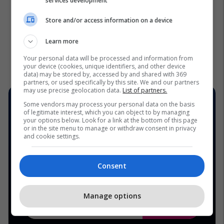
services development
Store and/or access information on a device
Learn more
Your personal data will be processed and information from
your device (cookies, unique identifiers, and other device
data) may be stored by, accessed by and shared with 369
partners, or used specifically by this site. We and our partners
may use precise geolocation data.
List of partners.
Some vendors may process your personal data on the basis
of legitimate interest, which you can object to by managing
your options below. Look for a link at the bottom of this page
or in the site menu to manage or withdraw consent in privacy
and cookie settings.
Consent
Manage options