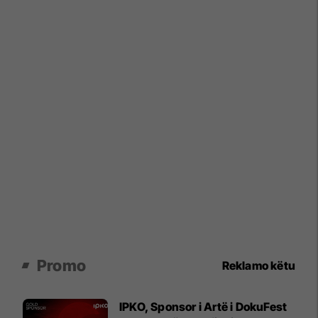
Promo
Reklamo këtu
IPKO, Sponsor i Artë i DokuFest