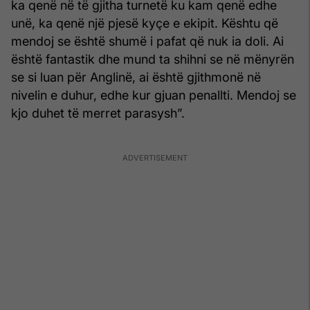
ka qenë në të gjitha turnetë ku kam qenë edhe
unë, ka qenë një pjesë kyçe e ekipit. Kështu që
mendoj se është shumë i pafat që nuk ia doli. Ai
është fantastik dhe mund ta shihni se në mënyrën
se si luan për Anglinë, ai është gjithmonë në
nivelin e duhur, edhe kur gjuan penallti. Mendoj se
kjo duhet të merret parasysh”.