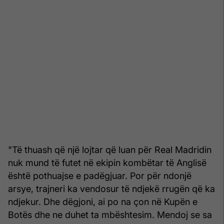
"Të thuash që një lojtar që luan për Real Madridin
nuk mund të futet në ekipin kombëtar të Anglisë
është pothuajse e padëgjuar. Por për ndonjë
arsye, trajneri ka vendosur të ndjekë rrugën që ka
ndjekur. Dhe dëgjoni, ai po na çon në Kupën e
Botës dhe ne duhet ta mbështesim. Mendoj se sa