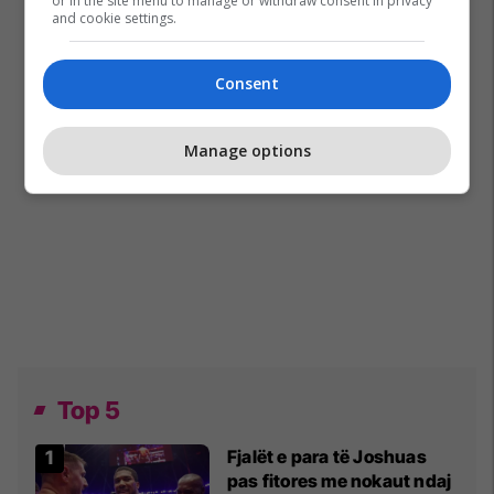
or in the site menu to manage or withdraw consent in privacy
and cookie settings.
Consent
Manage options
Top 5
Fjalët e para të Joshuas
pas fitores me nokaut ndaj