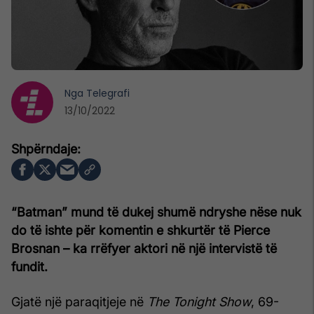
Nga
Telegrafi
13/10/2022
“Batman” mund të dukej shumë ndryshe nëse nuk
do të ishte për komentin e shkurtër të Pierce
Brosnan – ka rrëfyer aktori në një intervistë të
fundit.
Gjatë një paraqitjeje në
The Tonight Show
, 69-