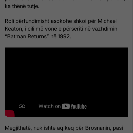
ka thënë tutje.
Roli përfundimisht asokohe shkoi për Michael
Keaton, i cili më vonë e përsëriti në vazhdimin
“Batman Returns” në 1992.
Megjithatë, nuk ishte aq keq për Brosnanin, pasi