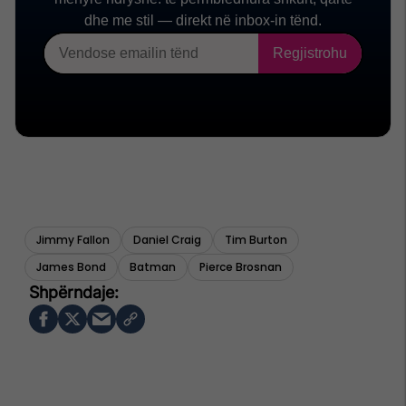
Jimmy Fallon
Daniel Craig
Tim Burton
James Bond
Batman
Pierce Brosnan