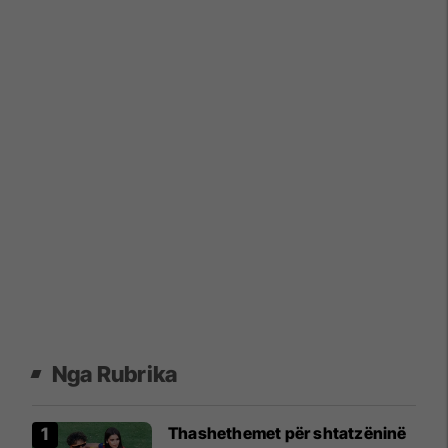
Nga Rubrika
Thashethemet për shtatzëninë