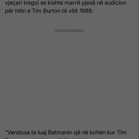
vjeçari tregoi se kishte marrë pjesë në audicion
për hitin e Tim Burton të vitit 1989.
“Vendosa ta luaj Batmanin që në kohën kur Tim