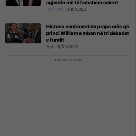
agjentin më të famshëm sekret
TV / Film
13/10/2022
Historia sentimentale prapa orës që
princi William e mban në tri dekadat
e fundit
Yjet
18/09/2022