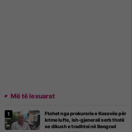
Më të lexuarat
Ftohet nga prokuroria e Kosovës për
krime lufte, ish-gjenerali serb thotë
se dikush e tradhtoi në Beograd