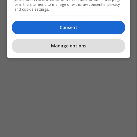
or in the site menu to manage or withdraw consent in privacy
and cookie settings.
Consent
Manage options