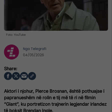
Foto: YouTube
Nga
Telegrafi
04/05/2026
Aktori i njohur, Pierce Brosnan, është pothuajse i
papranueshëm në rolin e tij më të ri në filmin
“Giant”, ku portretizon trajnerin legjendar irlandez
të boksit Brendan Ingle.