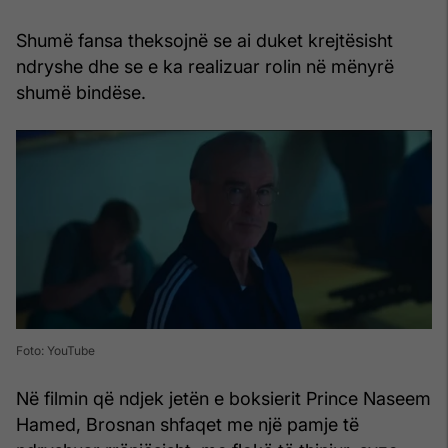
Shumë fansa theksojnë se ai duket krejtësisht
ndryshe dhe se e ka realizuar rolin në mënyrë
shumë bindëse.
Foto: YouTube
Në filmin që ndjek jetën e boksierit Prince Naseem
Hamed, Brosnan shfaqet me një pamje të