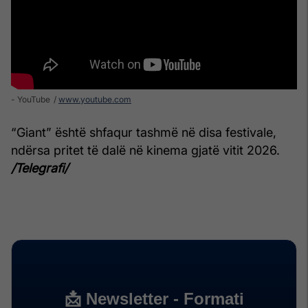
- YouTube
www.youtube.com
“Giant” është shfaqur tashmë në disa festivale,
ndërsa pritet të dalë në kinema gjatë vitit 2026.
/Telegrafi/