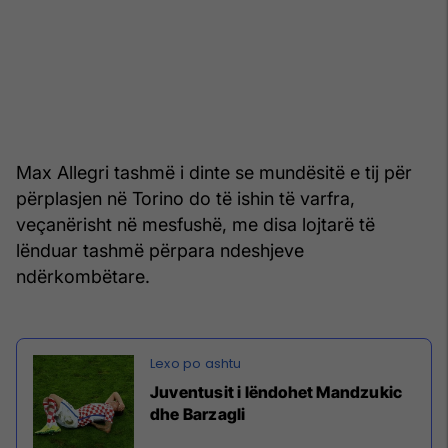
Max Allegri tashmë i dinte se mundësitë e tij për
përplasjen në Torino do të ishin të varfra,
veçanërisht në mesfushë, me disa lojtarë të
lënduar tashmë përpara ndeshjeve
ndërkombëtare.
Juventusit i lëndohet Mandzukic
dhe Barzagli