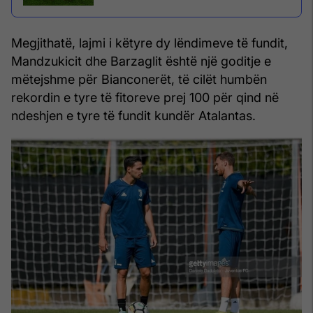
Megjithatë, lajmi i këtyre dy lëndimeve të fundit,
Mandzukicit dhe Barzaglit është një goditje e
mëtejshme për Bianconerët, të cilët humbën
rekordin e tyre të fitoreve prej 100 për qind në
ndeshjen e tyre të fundit kundër Atalantas.