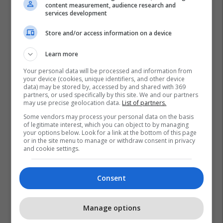
content measurement, audience research and
services development
Store and/or access information on a device
Learn more
Your personal data will be processed and information from
your device (cookies, unique identifiers, and other device
data) may be stored by, accessed by and shared with 369
partners, or used specifically by this site. We and our partners
may use precise geolocation data.
List of partners.
Some vendors may process your personal data on the basis
of legitimate interest, which you can object to by managing
your options below. Look for a link at the bottom of this page
or in the site menu to manage or withdraw consent in privacy
and cookie settings.
Consent
Manage options