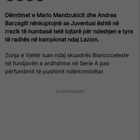
Dëmtimet e Mario Mandzukicit dhe Andrea
Barzaglit nënkuptojnë se Juventusi është në
rrezik të humbasë tetë lojtarë për ndeshjen e tyre
të radhës në kampionat ndaj Lazion.
Zonja e Vjetër luan ndaj skuadrës Biancoceleste
në fundjavën e ardhshme në Serie A pas
përfundimit të pushimit ndërkombëtar.