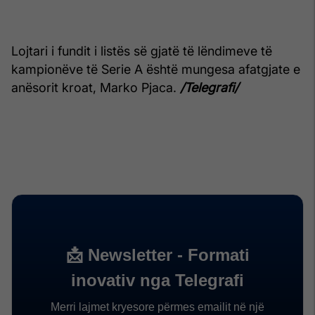
Lojtari i fundit i listës së gjatë të lëndimeve të
kampionëve të Serie A është mungesa afatgjate e
anësorit kroat, Marko Pjaca.
/Telegrafi/