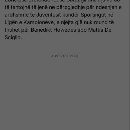
të tentojnë të jenë në përzgjedhje për ndeshjen e
ardhshme të Juventusit kundër Sportingut në
Ligën e Kampionëve, e njëjta gjë nuk mund të
thuhet për Benedikt Howedes apo Mattia De
Sciglio.