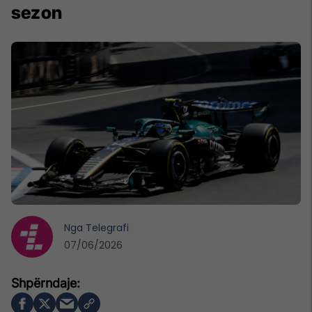
sezon
Nga
Telegrafi
07/06/2026