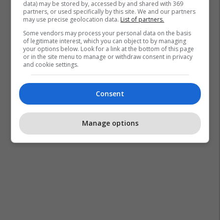
data) may be stored by, accessed by and shared with 369
partners, or used specifically by this site. We and our partners
may use precise geolocation data.
List of partners.
Some vendors may process your personal data on the basis
of legitimate interest, which you can object to by managing
your options below. Look for a link at the bottom of this page
or in the site menu to manage or withdraw consent in privacy
and cookie settings.
Consent
Manage options