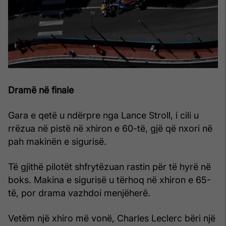
Dramë në finale
Gara e qetë u ndërpre nga Lance Stroll, i cili u
rrëzua në pistë në xhiron e 60-të, gjë që nxori në
pah makinën e sigurisë.
Të gjithë pilotët shfrytëzuan rastin për të hyrë në
boks. Makina e sigurisë u tërhoq në xhiron e 65-
të, por drama vazhdoi menjëherë.
Vetëm një xhiro më vonë, Charles Leclerc bëri një