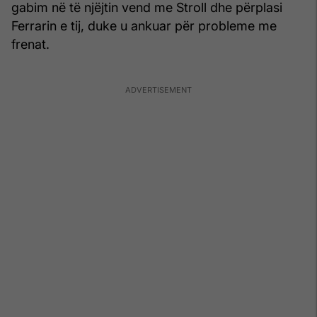
gabim në të njëjtin vend me Stroll dhe përplasi
Ferrarin e tij, duke u ankuar për probleme me
frenat.