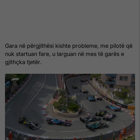
Gara në përgjithësi kishte probleme, me pilotë që
nuk startuan fare, u larguan në mes të garës e
gjithçka tjetër.