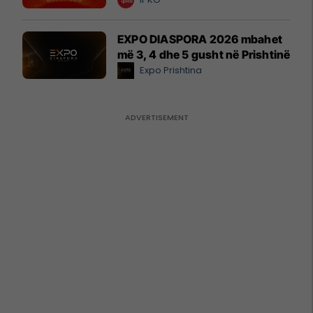
EXPO DIASPORA 2026 mbahet
më 3, 4 dhe 5 gusht në Prishtinë
Expo Prishtina