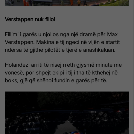
Verstappen nuk filloi
Fillimi i garës u njollos nga një dramë për Max
Verstappen. Makina e tij ngeci në vijën e startit
ndërsa të gjithë pilotët e tjerë e anashkaluan.
Holandezi arriti të nisej rreth gjysmë minute me
vonesë, por shpejt ekipi i tij i tha të kthehej në
boks, gjë që shënoi fundin e garës për të.