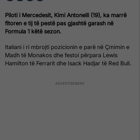
Piloti i Mercedesit, Kimi Antonelli (19), ka marrë
fitoren e tij të pestë pas gjashtë garash në
Formula 1 këtë sezon.
Italiani i ri mbrojti pozicionin e parë në Çmimin e
Madh të Monakos dhe festoi përpara Lewis
Hamilton të Ferrarit dhe Isack Hadjar të Red Bull.