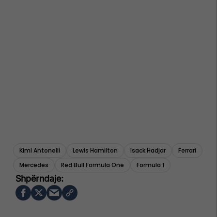
Kimi Antonelli
Lewis Hamilton
Isack Hadjar
Ferrari
Mercedes
Red Bull Formula One
Formula 1