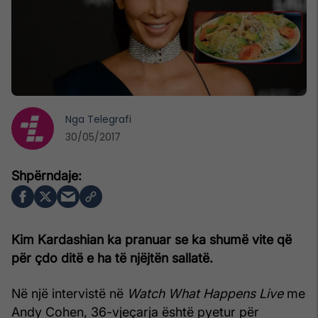
Nga
Telegrafi
30/05/2017
Kim Kardashian ka pranuar se ka shumë vite që
për çdo ditë e ha të njëjtën sallatë.
Në një intervistë në
Watch What Happens Live
me
Andy Cohen, 36-vjeçarja është pyetur për