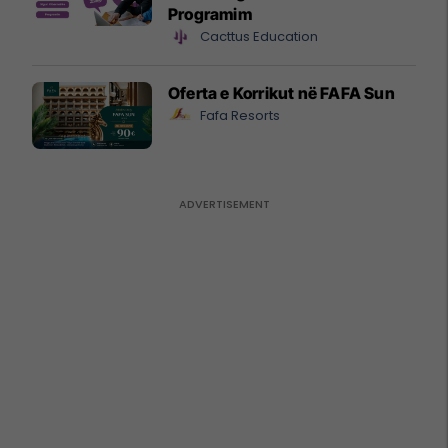
Programim
Cacttus Education
Oferta e Korrikut në FAFA Sun
Fafa Resorts