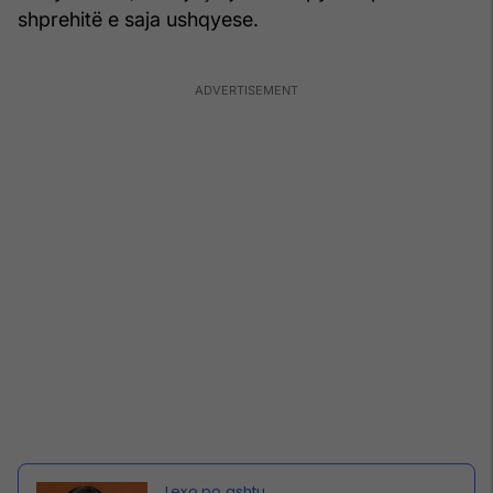
shprehitë e saja ushqyese.