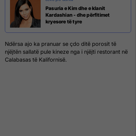
Pasuria e Kim dhe e klanit
Kardashian - dhe përfitimet
kryesore të tyre
Ndërsa ajo ka pranuar se çdo ditë porosit të
njëjtën sallatë pule kineze nga i njëjti restorant në
Calabasas të Kalifornisë.