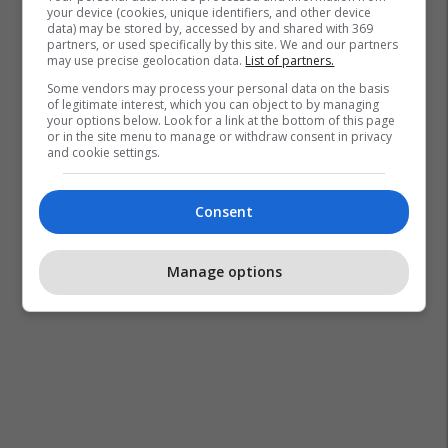
your device (cookies, unique identifiers, and other device
data) may be stored by, accessed by and shared with 369
partners, or used specifically by this site. We and our partners
may use precise geolocation data.
List of partners.
Some vendors may process your personal data on the basis
of legitimate interest, which you can object to by managing
your options below. Look for a link at the bottom of this page
or in the site menu to manage or withdraw consent in privacy
and cookie settings.
Consent
Manage options