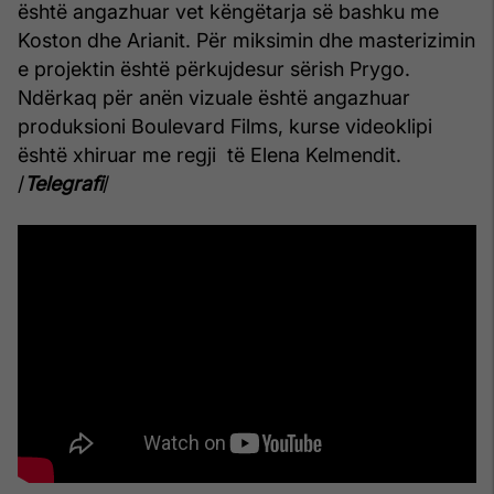
është angazhuar vet këngëtarja së bashku me
Koston dhe Arianit.
Për miksimin dhe masterizimin
e projektin është përkujdesur sërish Prygo.
Ndërkaq për anën vizuale është angazhuar
produksioni Boulevard Films, kurse videoklipi
është xhiruar me regji të Elena Kelmendit.
/
Telegrafi
/