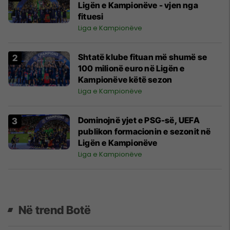
Ligën e Kampionëve - vjen nga
fituesi
Liga e Kampionëve
Shtatë klube fituan më shumë se
100 milionë euro në Ligën e
Kampionëve këtë sezon
Liga e Kampionëve
Dominojnë yjet e PSG-së, UEFA
publikon formacionin e sezonit në
Ligën e Kampionëve
Liga e Kampionëve
Në trend Botë