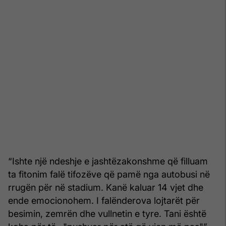
“Ishte një ndeshje e jashtëzakonshme që filluam
ta fitonim falë tifozëve që pamë nga autobusi në
rrugën për në stadium. Kanë kaluar 14 vjet dhe
ende emocionohem. I falënderova lojtarët për
besimin, zemrën dhe vullnetin e tyre. Tani është