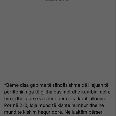
“Bëmë disa gabime të rëndësishme që i lejuan të
përfitonin nga të gjitha pasimet dhe kombinimet e
tyre, dhe u bë e vështirë për ne ta kontrollonim.
Por në 2-0, loja mund të kishte humbur dhe ne
mund të kishim hequr dorë. Ne luajtëm përsëri