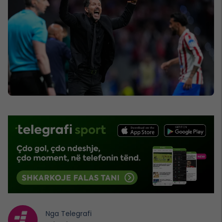
Nga
Telegrafi