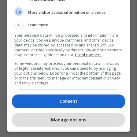
Store and/or access information on a device
Learn more
Your personal data will be processed and information from
your device (cookies, unique identifiers, and other device
data) may be stored by, accessed by and shared with 369
partners, or used specifically by this site. We and our partners
may use precise geolocation data.
List of partners.
Some vendors may process your personal data on the basis
of legitimate interest, which you can object to by managing
your options below. Look for a link at the bottom of this page
or in the site menu to manage or withdraw consent in privacy
and cookie settings.
Consent
Manage options