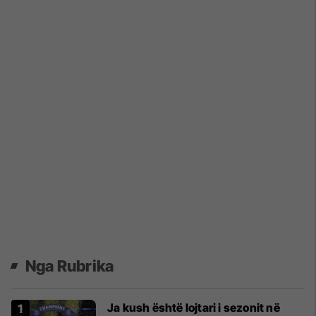
Nga Rubrika
Ja kush është lojtari i sezonit në