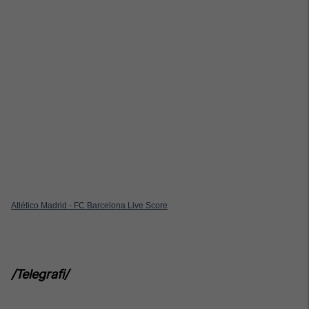
Atlético Madrid - FC Barcelona Live Score
/Telegrafi/