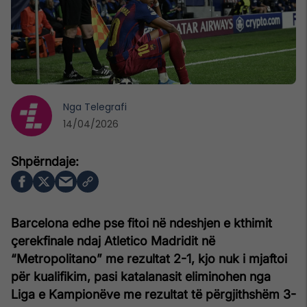
Nga
Telegrafi
14/04/2026
Barcelona edhe pse fitoi në ndeshjen e kthimit
çerekfinale ndaj Atletico Madridit në
“Metropolitano” me rezultat 2-1, kjo nuk i mjaftoi
për kualifikim, pasi katalanasit eliminohen nga
Liga e Kampionëve me rezultat të përgjithshëm 3-