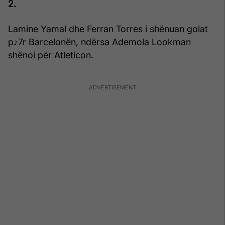
2.
Lamine Yamal dhe Ferran Torres i shënuan golat
p♪7r Barcelonën, ndërsa Ademola Lookman
shënoi për Atleticon.