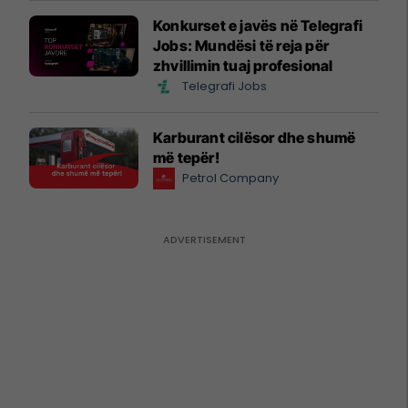
Konkurset e javës në Telegrafi
Jobs: Mundësi të reja për
zhvillimin tuaj profesional
Telegrafi Jobs
Karburant cilësor dhe shumë
më tepër!
Petrol Company