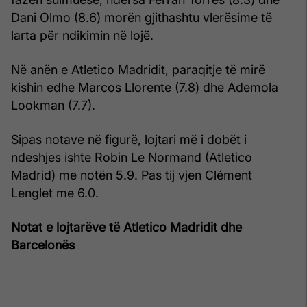
Dani Olmo (8.6) morën gjithashtu vlerësime të
larta për ndikimin në lojë.
Në anën e Atletico Madridit, paraqitje të mirë
kishin edhe Marcos Llorente (7.8) dhe Ademola
Lookman (7.7).
Sipas notave në figurë, lojtari më i dobët i
ndeshjes ishte Robin Le Normand (Atletico
Madrid) me notën 5.9. Pas tij vjen Clément
Lenglet me 6.0.
Notat e lojtarëve të Atletico Madridit dhe
Barcelonës