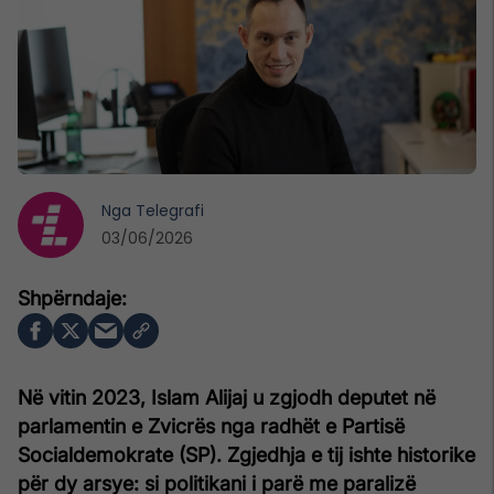
Nga
Telegrafi
03/06/2026
Në vitin 2023, Islam Alijaj u zgjodh deputet në
parlamentin e Zvicrës nga radhët e Partisë
Socialdemokrate (SP). Zgjedhja e tij ishte historike
për dy arsye: si politikani i parë me paralizë