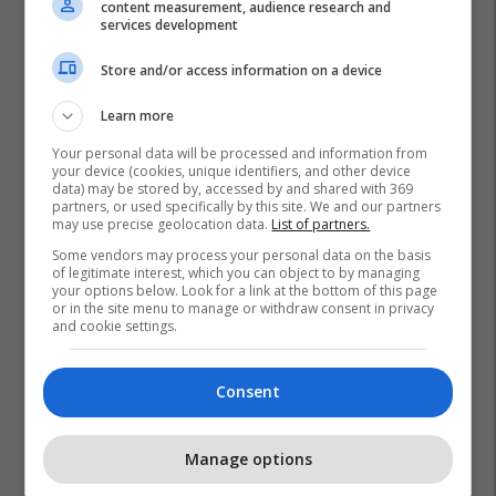
content measurement, audience research and
services development
Store and/or access information on a device
Learn more
Your personal data will be processed and information from
your device (cookies, unique identifiers, and other device
data) may be stored by, accessed by and shared with 369
partners, or used specifically by this site. We and our partners
may use precise geolocation data.
List of partners.
Some vendors may process your personal data on the basis
of legitimate interest, which you can object to by managing
your options below. Look for a link at the bottom of this page
or in the site menu to manage or withdraw consent in privacy
and cookie settings.
Consent
Manage options