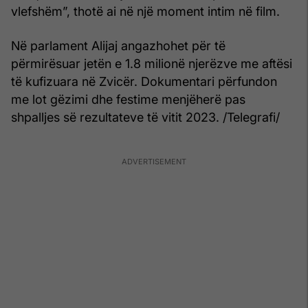
vlefshëm”, thotë ai në një moment intim në film.
Në parlament Alijaj angazhohet për të
përmirësuar jetën e 1.8 milionë njerëzve me aftësi
të kufizuara në Zvicër. Dokumentari përfundon
me lot gëzimi dhe festime menjëherë pas
shpalljes së rezultateve të vitit 2023. /Telegrafi/