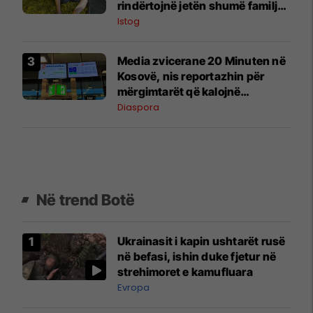
rindërtojnë jetën shumë familje
nga eksporti i bimëve mjekësore
Istog
Media zvicerane 20 Minuten në
Kosovë, nis reportazhin për
mërgimtarët që kalojnë
pushimet në vendlindje
Diaspora
Në trend Botë
Ukrainasit i kapin ushtarët rusë
në befasi, ishin duke fjetur në
strehimoret e kamufluara
Evropa