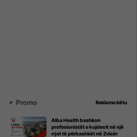
Promo
Reklamo këtu
Alba Health bashkon
profesionistët e kujdesit në një
rrjet të përbashkët në Zvicër