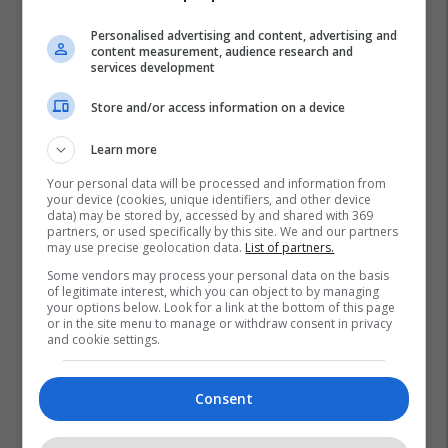
Personalised advertising and content, advertising and
content measurement, audience research and
services development
Store and/or access information on a device
Learn more
Your personal data will be processed and information from
your device (cookies, unique identifiers, and other device
data) may be stored by, accessed by and shared with 369
partners, or used specifically by this site. We and our partners
may use precise geolocation data.
List of partners.
Some vendors may process your personal data on the basis
of legitimate interest, which you can object to by managing
your options below. Look for a link at the bottom of this page
or in the site menu to manage or withdraw consent in privacy
and cookie settings.
Consent