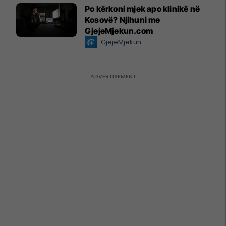
Po kërkoni mjek apo klinikë në
Kosovë? Njihuni me
GjejeMjekun.com
GjejeMjekun