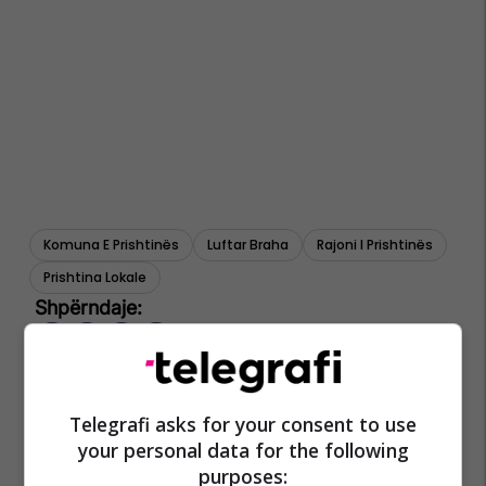
Komuna E Prishtinës
Luftar Braha
Rajoni I Prishtinës
Prishtina Lokale
Telegrafi asks for your consent to use
your personal data for the following
purposes: