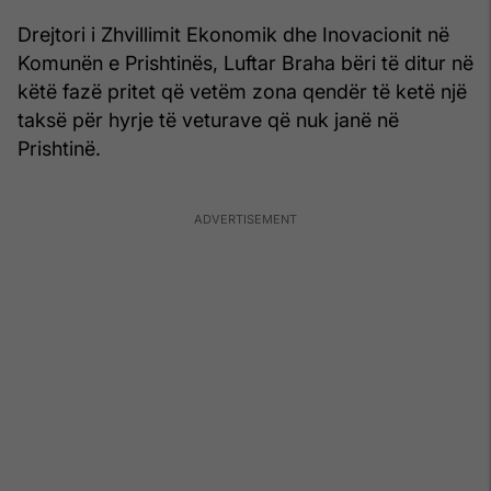
Drejtori i Zhvillimit Ekonomik dhe Inovacionit në
Komunën e Prishtinës, Luftar Braha bëri të ditur në
këtë fazë pritet që vetëm zona qendër të ketë një
taksë për hyrje të veturave që nuk janë në
Prishtinë.