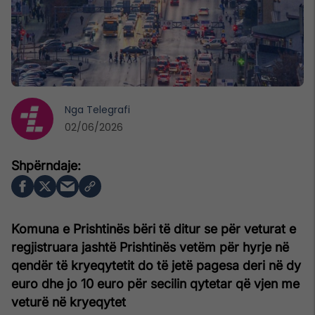
Nga
Telegrafi
02/06/2026
Komuna e Prishtinës bëri të ditur se për veturat e
regjistruara jashtë Prishtinës vetëm për hyrje në
qendër të kryeqytetit do të jetë pagesa deri në dy
euro dhe jo 10 euro për secilin qytetar që vjen me
veturë në kryeqytet