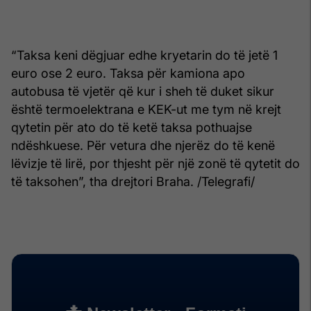
“Taksa keni dëgjuar edhe kryetarin do të jetë 1
euro ose 2 euro. Taksa për kamiona apo
autobusa të vjetër që kur i sheh të duket sikur
është termoelektrana e KEK-ut me tym në krejt
qytetin për ato do të ketë taksa pothuajse
ndëshkuese. Për vetura dhe njerëz do të kenë
lëvizje të lirë, por thjesht për një zonë të qytetit do
të taksohen”, tha drejtori Braha. /Telegrafi/