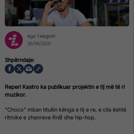
Nga
Telegrafi
25/06/2021
Reperi Kastro ka publikuar projektin e tij më të ri
muzikor.
"Choco" mban titullin kënga e tij e re, e cila është
ritmike e zhanreve RnB dhe hip-hop.