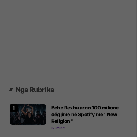
Nga Rubrika
Bebe Rexha arrin 100 milionë
dëgjime në Spotify me "New
Religion"
Muzikë