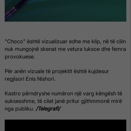
"Choco" është vizualizuar edhe me klip, në të cilin
nuk mungojnë skenat me vetura luksoe dhe femra
provokuese.
Për anën vizuale të projektit është kujdesur
regjisori Enis Nishori.
Kastro përndryshe numëron një varg këngësh të
suksesshme, të cilat janë pritur gjithmmonë mirë
nga publiku.
/Telegrafi/