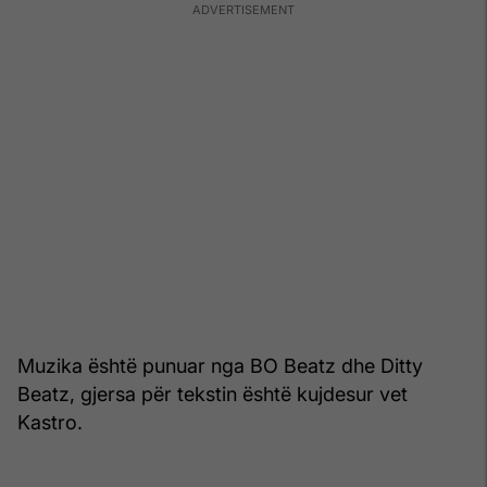
Muzika është punuar nga BO Beatz dhe Ditty
Beatz, gjersa për tekstin është kujdesur vet
Kastro.