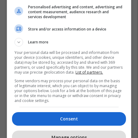
Personalised advertising and content, advertising and
content measurement, audience research and
services development
Store and/or access information on a device
Learn more
Estrada Shqiptare
Kastro
Your personal data will be processed and information from
your device (cookies, unique identifiers, and other device
data) may be stored by, accessed by and shared with 369
partners, or used specifically by this site. We and our partners
may use precise geolocation data.
List of partners.
Some vendors may process your personal data on the basis
of legitimate interest, which you can object to by managing
your options below. Look for a link at the bottom of this page
or in the site menu to manage or withdraw consent in privacy
and cookie settings.
Consent
Manage options