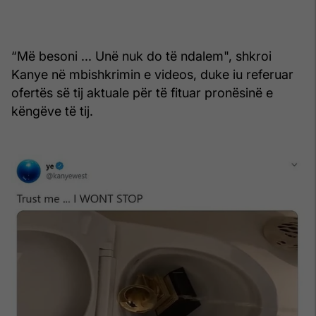
“Më besoni ... Unë nuk do të ndalem", shkroi
Kanye në mbishkrimin e videos, duke iu referuar
ofertës së tij aktuale për të fituar pronësinë e
këngëve të tij.