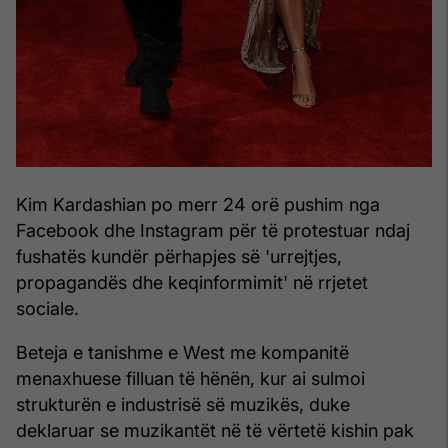
Kim Kardashian po merr 24 orë pushim nga
Facebook dhe Instagram për të protestuar ndaj
fushatës kundër përhapjes së 'urrejtjes,
propagandës dhe keqinformimit' në rrjetet
sociale.
Beteja e tanishme e West me kompanitë
menaxhuese filluan të hënën, kur ai sulmoi
strukturën e industrisë së muzikës, duke
deklaruar se muzikantët në të vërtetë kishin pak