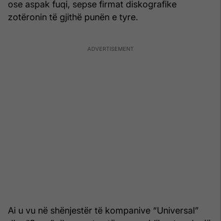
ose aspak fuqi, sepse firmat diskografike
zotëronin të gjithë punën e tyre.
Ai u vu në shënjestër të kompanive “Universal”