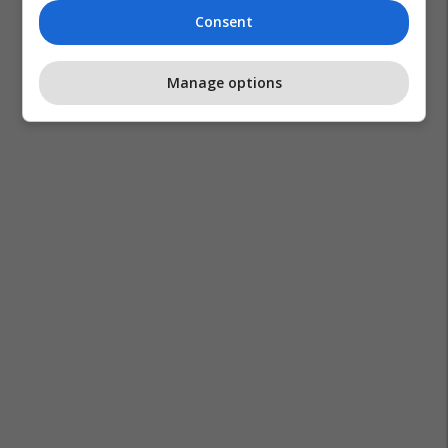
Consent
Manage options