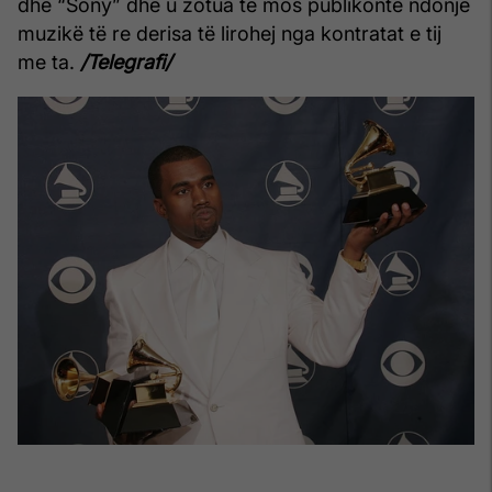
dhe “Sony” dhe u zotua të mos publikonte ndonjë
muzikë të re derisa të lirohej nga kontratat e tij
me ta.
/Telegrafi/