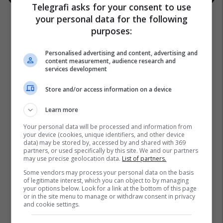
Telegrafi asks for your consent to use
your personal data for the following
purposes:
Personalised advertising and content, advertising and
content measurement, audience research and
services development
Store and/or access information on a device
Learn more
Your personal data will be processed and information from
your device (cookies, unique identifiers, and other device
data) may be stored by, accessed by and shared with 369
partners, or used specifically by this site. We and our partners
may use precise geolocation data.
List of partners.
Some vendors may process your personal data on the basis
of legitimate interest, which you can object to by managing
your options below. Look for a link at the bottom of this page
or in the site menu to manage or withdraw consent in privacy
and cookie settings.