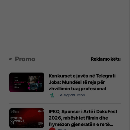
Promo
Reklamo këtu
Konkurset e javës në Telegrafi
Jobs: Mundësi të reja për
zhvillimin tuaj profesional
Telegrafi Jobs
IPKO, Sponsor i Artë i DokuFest
2026, mbështet filmin dhe
frymëzon gjeneratën e re të