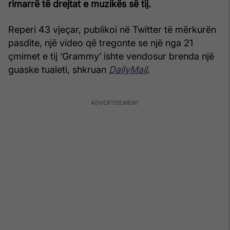
rimarrë të drejtat e muzikës së tij.
Reperi 43 vjeçar, publikoi në Twitter të mërkurën
pasdite, një video që tregonte se një nga 21
çmimet e tij ‘Grammy’ ishte vendosur brenda një
guaske tualeti, shkruan
DailyMail
.