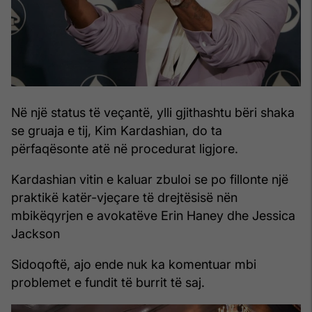
Në një status të veçantë, ylli gjithashtu bëri shaka
se gruaja e tij, Kim Kardashian, do ta
përfaqësonte atë në procedurat ligjore.
Kardashian vitin e kaluar zbuloi se po fillonte një
praktikë katër-vjeçare të drejtësisë nën
mbikëqyrjen e avokatëve Erin Haney dhe Jessica
Jackson
Sidoqoftë, ajo ende nuk ka komentuar mbi
problemet e fundit të burrit të saj.