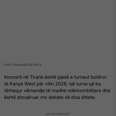
Foto: Facebook/Edi Rama
Koncerti në Tiranë është pjesë e turneut botëror
të Kanye West për vitin 2026, një turne që ka
tërhequr vëmendje të madhe ndërkombëtare dhe
është shoqëruar me debate në disa shtete.