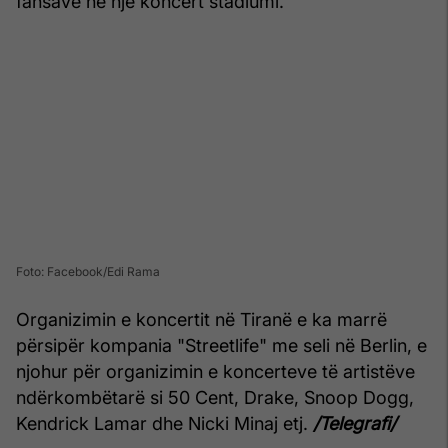
fansave në një koncert stadiumi.
Foto: Facebook/Edi Rama
Organizimin e koncertit në Tiranë e ka marrë
përsipër kompania "Streetlife" me seli në Berlin, e
njohur për organizimin e koncerteve të artistëve
ndërkombëtarë si 50 Cent, Drake, Snoop Dogg,
Kendrick Lamar dhe Nicki Minaj etj.
/Telegrafi/