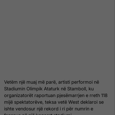
Vetëm një muaj më parë, artisti performoi në
Stadiumin Olimpik Ataturk në Stamboll, ku
organizatorët raportuan pjesëmarrjen e rreth 118
mijë spektatorëve, teksa vetë West deklaroi se
ishte vendosur një rekord i ri për numrin e