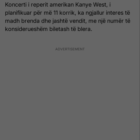
Koncerti i reperit amerikan Kanye West, i
planifikuar për më 11 korrik, ka ngjallur interes të
madh brenda dhe jashtë vendit, me një numër të
konsiderueshëm biletash të blera.