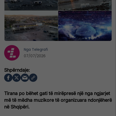
Nga
Telegrafi
07/07/2026
Tirana po bëhet gati të mirëpresë një nga ngjarjet
më të mëdha muzikore të organizuara ndonjëherë
në Shqipëri.