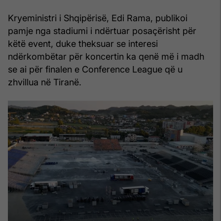
Kryeministri i Shqipërisë, Edi Rama, publikoi
pamje nga stadiumi i ndërtuar posaçërisht për
këtë event, duke theksuar se interesi
ndërkombëtar për koncertin ka qenë më i madh
se ai për finalen e Conference League që u
zhvillua në Tiranë.