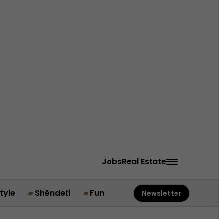
Jobs
Real Estate
style
Shëndeti
Fun
Newsletter