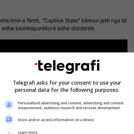
shkrimin e filmit, "Captive State" kërkon jetë nga të
s, edhe bashkëpunëtorë edhe disidentë.
Telegrafi asks for your consent to use your
personal data for the following purposes:
Personalised advertising and content, advertising and content
measurement, audience research and services development
Store and/or access information on a device
Learn more