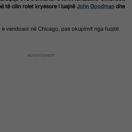
ë të cilin rolet kryesore i luajnë
John Goodman
dhe
jen e vendosur në Chicago, pas okupimit nga fuqitë