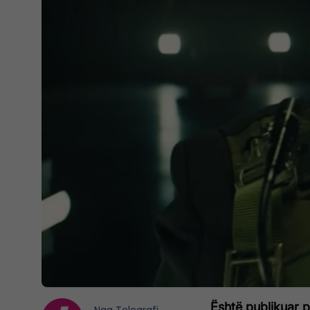
Është publikuar pa