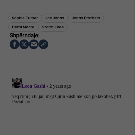
Sophie Turner
Joe Jonas
Jonas Brothers
Demi Moore
Stormi Bree