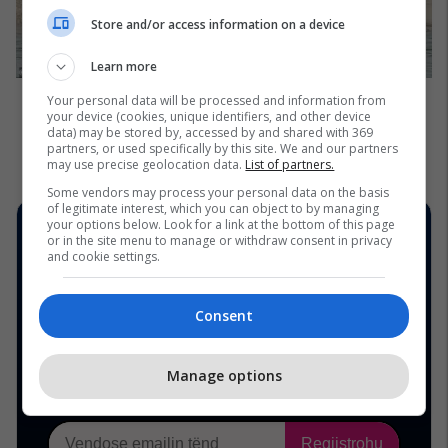
Store and/or access information on a device
Learn more
Your personal data will be processed and information from
your device (cookies, unique identifiers, and other device
data) may be stored by, accessed by and shared with 369
partners, or used specifically by this site. We and our partners
may use precise geolocation data.
List of partners.
Some vendors may process your personal data on the basis
of legitimate interest, which you can object to by managing
your options below. Look for a link at the bottom of this page
or in the site menu to manage or withdraw consent in privacy
and cookie settings.
Consent
Manage options