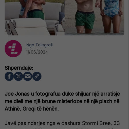
Nga
Telegrafi
11/06/2024
Joe Jonas u fotografua duke shijuar një arratisje
me diell me një brune misterioze në një plazh në
Athinë, Greqi të hënën.
Javë pas ndarjes nga e dashura Stormi Bree, 33