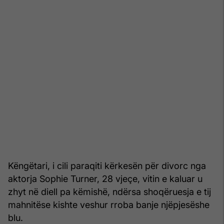
Këngëtari, i cili paraqiti kërkesën për divorc nga
aktorja Sophie Turner, 28 vjeçe, vitin e kaluar u
zhyt në diell pa këmishë, ndërsa shoqëruesja e tij
mahnitëse kishte veshur rroba banje njëpjesëshe
blu.