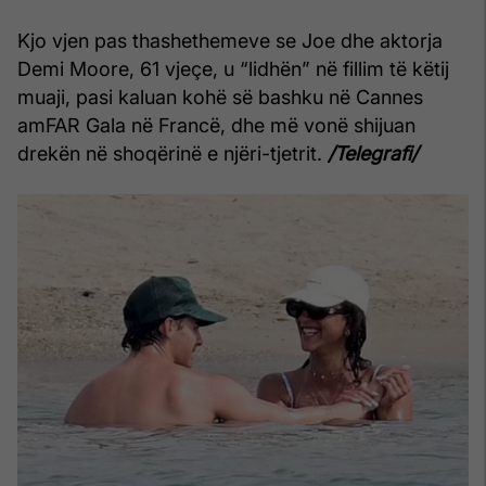
Kjo vjen pas thashethemeve se Joe dhe aktorja
Demi Moore, 61 vjeçe, u “lidhën” në fillim të këtij
muaji, pasi kaluan kohë së bashku në Cannes
amFAR Gala në Francë, dhe më vonë shijuan
drekën në shoqërinë e njëri-tjetrit.
/Telegrafi/