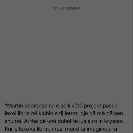
"Martin Scorsese na e solli këtë projekt pasi e
lexoi librin në klubin e tij letrar, gjë që më pëlqen
shumë. Ai tha që unë duhet të luaja rolin kryesor.
Kur e lexova librin, mezi mund ta imagjinoja si