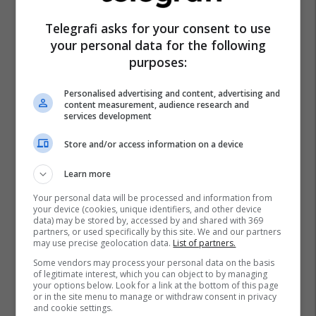
Telegrafi asks for your consent to use
your personal data for the following
purposes:
Personalised advertising and content, advertising and
content measurement, audience research and
services development
Store and/or access information on a device
Learn more
Your personal data will be processed and information from
your device (cookies, unique identifiers, and other device
data) may be stored by, accessed by and shared with 369
partners, or used specifically by this site. We and our partners
may use precise geolocation data.
List of partners.
Some vendors may process your personal data on the basis
of legitimate interest, which you can object to by managing
Promo
Reklamo këtu
your options below. Look for a link at the bottom of this page
or in the site menu to manage or withdraw consent in privacy
and cookie settings.