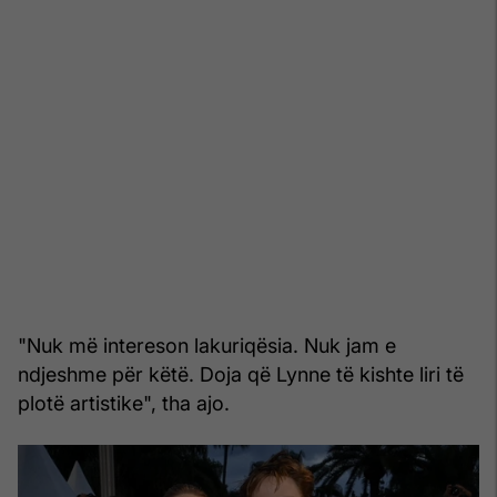
"Nuk më intereson lakuriqësia. Nuk jam e
ndjeshme për këtë. Doja që Lynne të kishte liri të
plotë artistike", tha ajo.