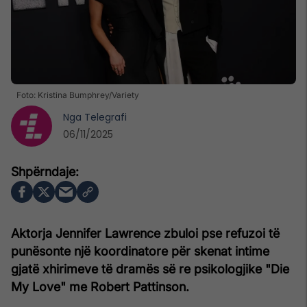
Foto: Kristina Bumphrey/Variety
Nga
Telegrafi
06/11/2025
Aktorja Jennifer Lawrence zbuloi pse refuzoi të
punësonte një koordinatore për skenat intime
gjatë xhirimeve të dramës së re psikologjike "Die
My Love" me Robert Pattinson.