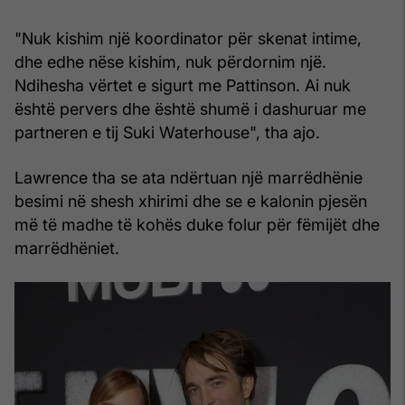
"Nuk kishim një koordinator për skenat intime,
dhe edhe nëse kishim, nuk përdornim një.
Ndihesha vërtet e sigurt me Pattinson. Ai nuk
është pervers dhe është shumë i dashuruar me
partneren e tij Suki Waterhouse", tha ajo.
Lawrence tha se ata ndërtuan një marrëdhënie
besimi në shesh xhirimi dhe se e kalonin pjesën
më të madhe të kohës duke folur për fëmijët dhe
marrëdhëniet.