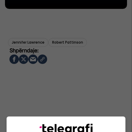
Jennifer Lawrence
Robert Pattinson