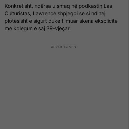
Konkretisht, ndërsa u shfaq në podkastin Las
Culturistas, Lawrence shpjegoi se si ndihej
plotësisht e sigurt duke filmuar skena eksplicite
me kolegun e saj 39-vjeçar.