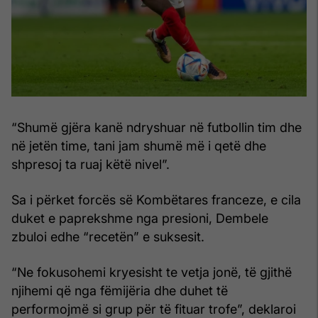
“Shumë gjëra kanë ndryshuar në futbollin tim dhe
në jetën time, tani jam shumë më i qetë dhe
shpresoj ta ruaj këtë nivel”.
Sa i përket forcës së Kombëtares franceze, e cila
duket e paprekshme nga presioni, Dembele
zbuloi edhe “recetën” e suksesit.
“Ne fokusohemi kryesisht te vetja jonë, të gjithë
njihemi që nga fëmijëria dhe duhet të
performojmë si grup për të fituar trofe”, deklaroi