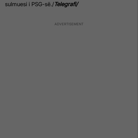
sulmuesi i PSG-së./
Telegrafi/