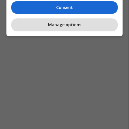
Consent
Manage options