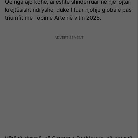
Që nga ajo kohë, ai është shndërruar në një lojtar
krejtësisht ndryshe, duke fituar njohje globale pas
triumfit me Topin e Artë në vitin 2025.