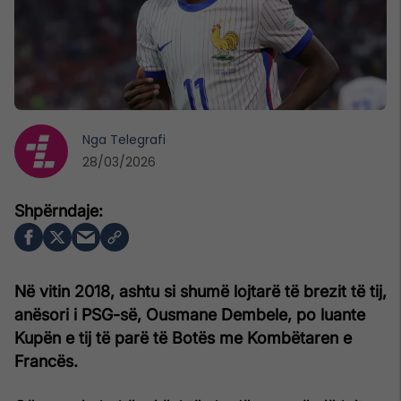
Nga
Telegrafi
28/03/2026
Në vitin 2018, ashtu si shumë lojtarë të brezit të tij,
anësori i PSG-së, Ousmane Dembele, po luante
Kupën e tij të parë të Botës me Kombëtaren e
Francës.