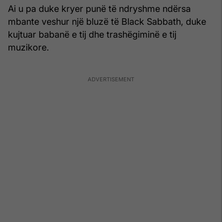
Ai u pa duke kryer punë të ndryshme ndërsa
mbante veshur një bluzë të Black Sabbath, duke
kujtuar babanë e tij dhe trashëgiminë e tij
muzikore.