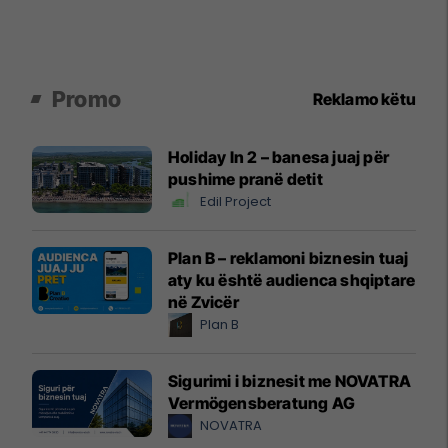
Promo
Reklamo këtu
Holiday In 2 – banesa juaj për
pushime pranë detit
Edil Project
Plan B – reklamoni biznesin tuaj
aty ku është audienca shqiptare
në Zvicër
Plan B
Sigurimi i biznesit me NOVATRA
Vermögensberatung AG
NOVATRA