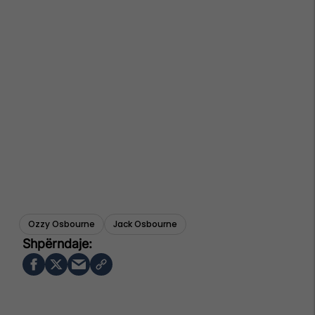
Ozzy Osbourne
Jack Osbourne