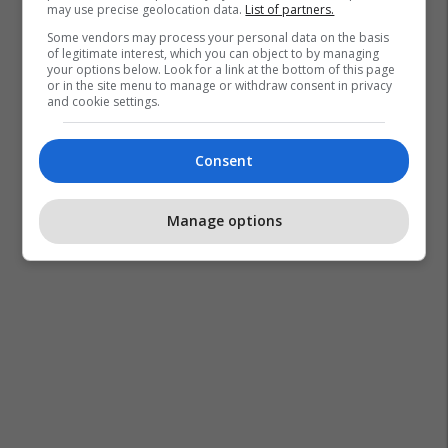
may use precise geolocation data.
List of partners.
Some vendors may process your personal data on the basis
of legitimate interest, which you can object to by managing
your options below. Look for a link at the bottom of this page
or in the site menu to manage or withdraw consent in privacy
and cookie settings.
Consent
Manage options