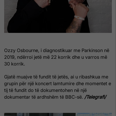
Ozzy Osbourne, i diagnostikuar me Parkinson në
2019, ndërroi jetë më 22 korrik dhe u varros më
30 korrik.
Gjatë muajve të fundit të jetës, ai u ribashkua me
grupin për një koncert lamtumire dhe momentet e
tij të fundit do të dokumentohen në një
dokumentar të ardhshëm të BBC-së.
/Telegrafi/