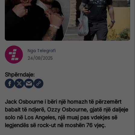
Nga
Telegrafi
24/08/2025
Jack Osbourne i bëri një homazh të përzemërt
babait të ndjerë, Ozzy Osbourne, gjatë një daljeje
solo në Los Angeles, një muaj pas vdekjes së
legjendës së rock-ut në moshën 76 vjeç.