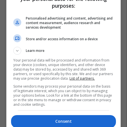
purposes:
Personalised advertising and content, advertising and
content measurement, audience research and
services development
Store and/or access information on a device
Learn more
Your personal data will be processed and information from
your device (cookies, unique identifiers, and other device
data) may be stored by, accessed by and shared with 369
partners, or used specifically by this site. We and our partners
may use precise geolocation data.
List of partners.
Some vendors may process your personal data on the basis
of legitimate interest, which you can object to by managing
your options below. Look for a link at the bottom of this page
or in the site menu to manage or withdraw consent in privacy
and cookie settings.
Consent