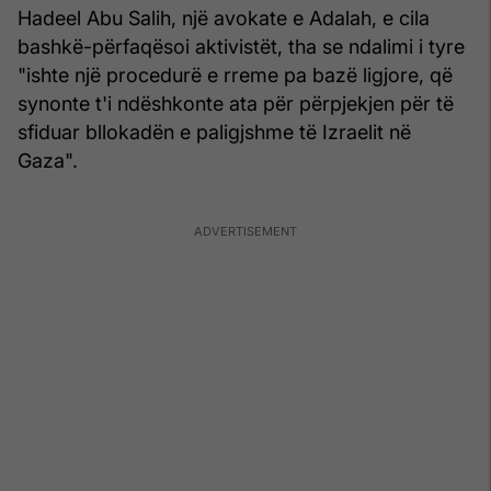
Hadeel Abu Salih, një avokate e Adalah, e cila
bashkë-përfaqësoi aktivistët, tha se ndalimi i tyre
"ishte një procedurë e rreme pa bazë ligjore, që
synonte t'i ndëshkonte ata për përpjekjen për të
sfiduar bllokadën e paligjshme të Izraelit në
Gaza".