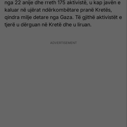
nga 22 anije dhe rreth 175 aktivistë, u kap javën e
kaluar në ujërat ndërkombëtare pranë Kretës,
qindra milje detare nga Gaza. Të gjithë aktivistët e
tjerë u dërguan në Kretë dhe u liruan.