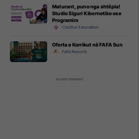
Maturant, puno nga shtëpia!
Studio Siguri Kibernetike ose
Programim
Cacttus Education
Oferta e Korrikut në FAFA Sun
Fafa Resorts