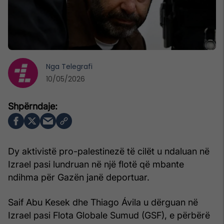
Nga
Telegrafi
10/05/2026
Dy aktivistë pro-palestinezë të cilët u ndaluan në
Izrael pasi lundruan në një flotë që mbante
ndihma për Gazën janë deportuar.
Saif Abu Kesek dhe Thiago Ávila u dërguan në
Izrael pasi Flota Globale Sumud (GSF), e përbërë