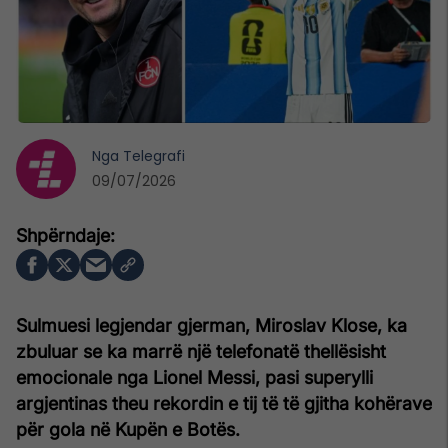
Nga
Telegrafi
09/07/2026
Sulmuesi legjendar gjerman, Miroslav Klose, ka
zbuluar se ka marrë një telefonatë thellësisht
emocionale nga Lionel Messi, pasi superylli
argjentinas theu rekordin e tij të të gjitha kohërave
për gola në Kupën e Botës.