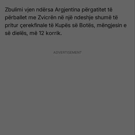
Zbulimi vjen ndërsa Argjentina përgatitet të
përballet me Zvicrën në një ndeshje shumë të
pritur çerekfinale të Kupës së Botës, mëngjesin e
së dielës, më 12 korrik.