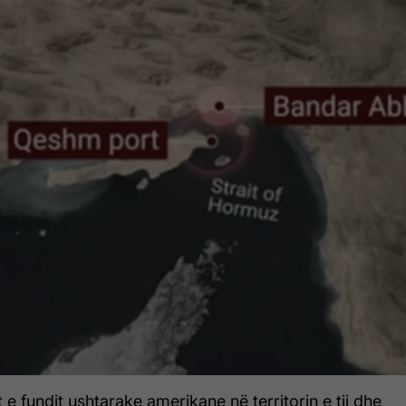
 e fundit ushtarake amerikane në territorin e tij dhe