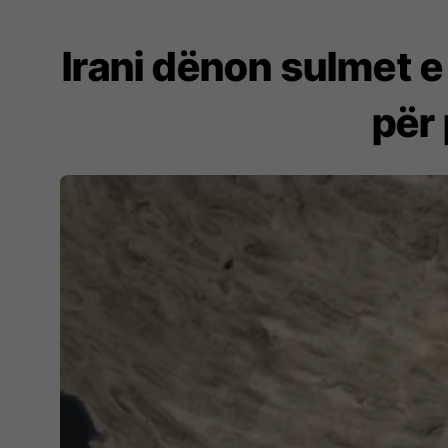
Irani dënon sulmet 
për 