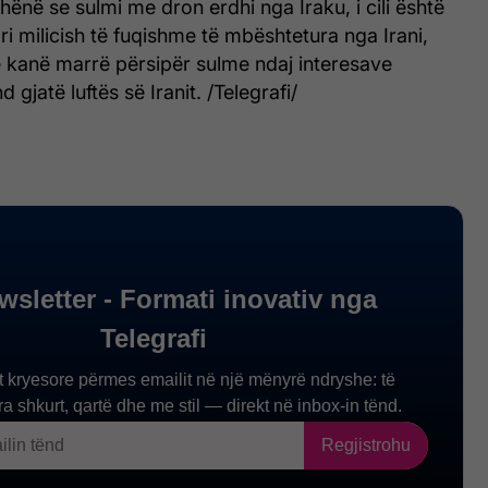
hënë se sulmi me dron erdhi nga Iraku, i cili është
ri milicish të fuqishme të mbështetura nga Irani,
ve kanë marrë përsipër sulme ndaj interesave
gjatë luftës së Iranit. /Telegrafi/