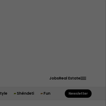
Jobs
Real Estate
style
Shëndeti
Fun
Newsletter