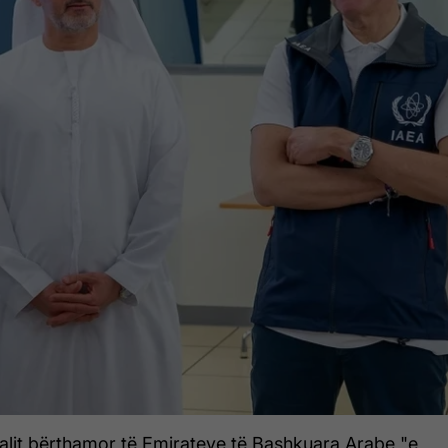
ralit bërthamor të Emirateve të Bashkuara Arabe "e