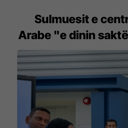
Sulmuesit e cent
Arabe "e dinin saktë