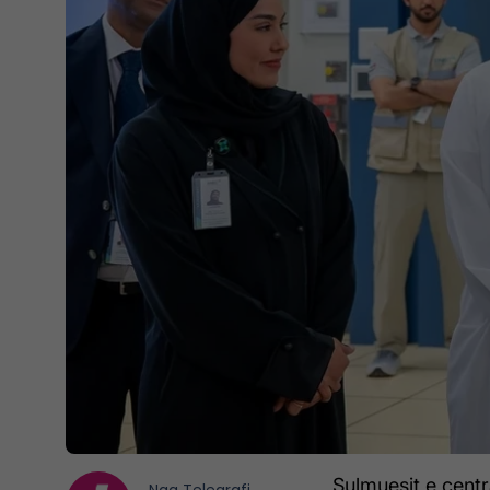
Sulmuesit e cent