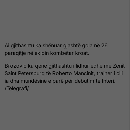
Ai gjithashtu ka shënuar gjashtë gola në 26
paraqitje në ekipin kombëtar kroat.
Brozovic ka qenë gjithashtu i lidhur edhe me Zenit
Saint Petersburg të Roberto Mancinit, trajner i cili
ia dha mundësinë e parë për debutim te Interi.
/Telegrafi/