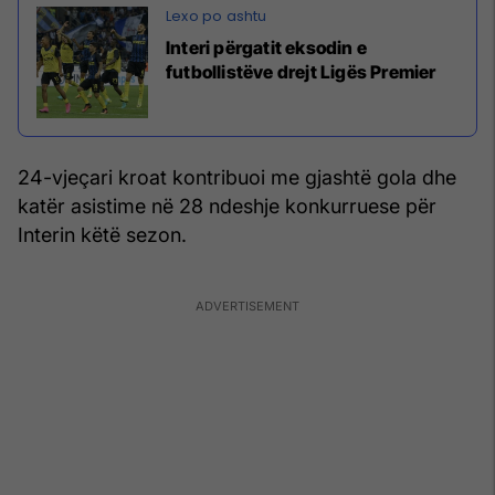
Interi përgatit eksodin e
futbollistëve drejt Ligës Premier
24-vjeçari kroat kontribuoi me gjashtë gola dhe
katër asistime në 28 ndeshje konkurruese për
Interin këtë sezon.