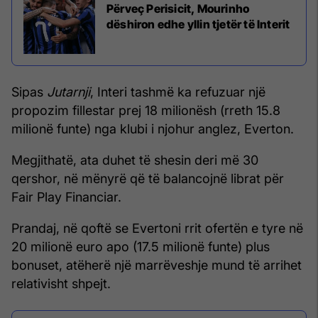
Përveç Perisicit, Mourinho
dëshiron edhe yllin tjetër të Interit
Sipas
Jutarnji
, Interi tashmë ka refuzuar një
propozim fillestar prej 18 milionësh (rreth 15.8
milionë funte) nga klubi i njohur anglez, Everton.
Megjithatë, ata duhet të shesin deri më 30
qershor, në mënyrë që të balancojnë librat për
Fair Play Financiar.
Prandaj, në qoftë se Evertoni rrit ofertën e tyre në
20 milionë euro apo (17.5 milionë funte) plus
bonuset, atëherë një marrëveshje mund të arrihet
relativisht shpejt.