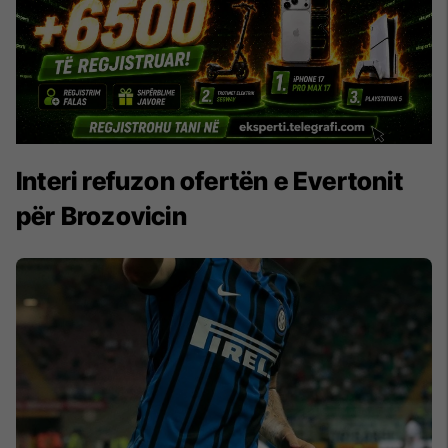
Interi refuzon ofertën e Evertonit
për Brozovicin