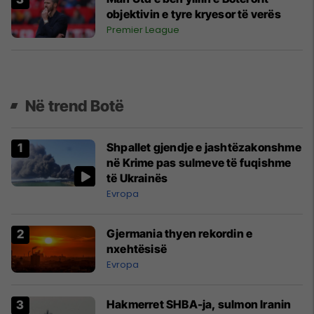
objektivin e tyre kryesor të verës
Premier League
Në trend Botë
Shpallet gjendje e jashtëzakonshme
në Krime pas sulmeve të fuqishme
të Ukrainës
Evropa
Gjermania thyen rekordin e
nxehtësisë
Evropa
Hakmerret SHBA-ja, sulmon Iranin