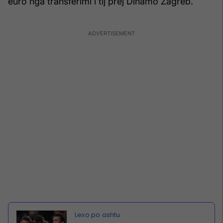
euro nga transferimi i tij prej Dinamo Zagreb.