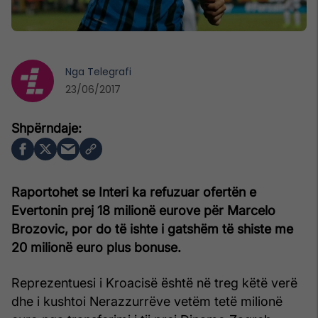
Nga
Telegrafi
23/06/2017
Raportohet se Interi ka refuzuar ofertën e
Evertonin prej 18 milionë eurove për Marcelo
Brozovic, por do të ishte i gatshëm të shiste me
20 milionë euro plus bonuse.
Reprezentuesi i Kroacisë është në treg këtë verë
dhe i kushtoi Nerazzurrëve vetëm tetë milionë