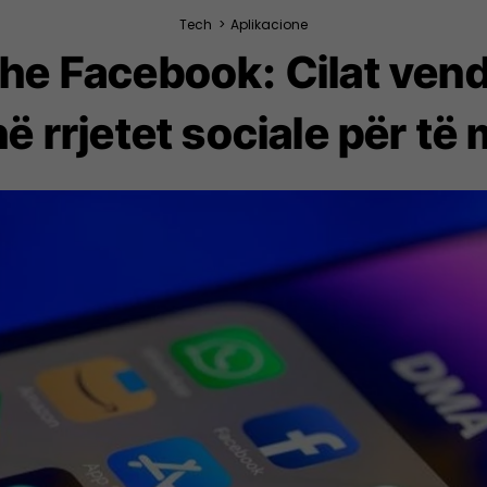
Tech
>
Aplikacione
he Facebook: Cilat ven
ë rrjetet sociale për të 