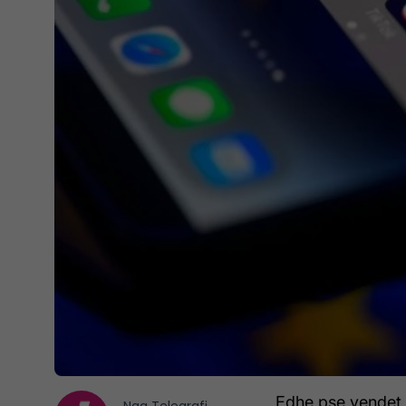
Edhe pse vendet 