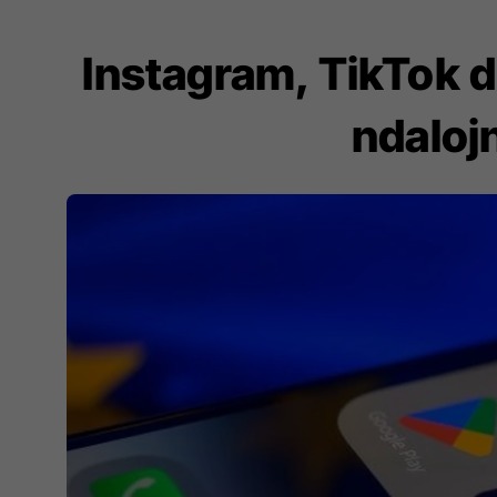
Instagram, TikTok d
ndalojn