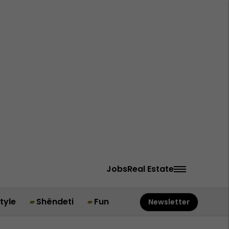
Jobs
Real Estate
style
Shëndeti
Fun
Newsletter