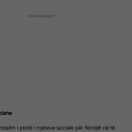
piane
alim i plotë i rrjeteve sociale për fëmijët në të