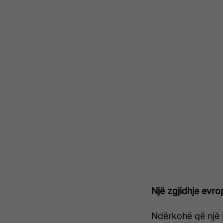
Një zgjidhje evro
Ndërkohë që një nd