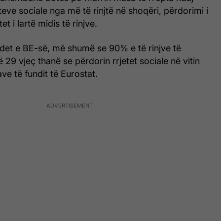
teve sociale nga më të rinjtë në shoqëri, përdorimi i
 i lartë midis të rinjve.
det e BE-së, më shumë se 90% e të rinjve të
 29 vjeç thanë se përdorin rrjetet sociale në vitin
ve të fundit të Eurostat.