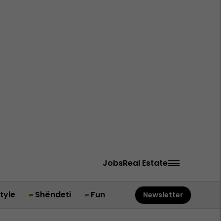
Jobs
Real Estate
style
Shëndeti
Fun
Newsletter