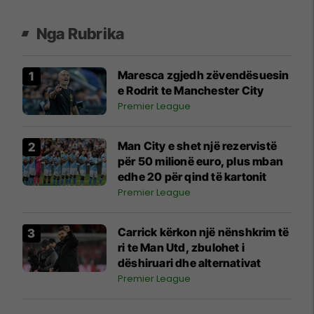
Nga Rubrika
Maresca zgjedh zëvendësuesin
e Rodrit te Manchester City
Premier League
Man City e shet një rezervistë
për 50 milionë euro, plus mban
edhe 20 për qind të kartonit
Premier League
Carrick kërkon një nënshkrim të
ri te Man Utd, zbulohet i
dëshiruari dhe alternativat
Premier League