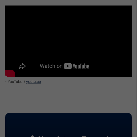
- YouTube
youtu.be