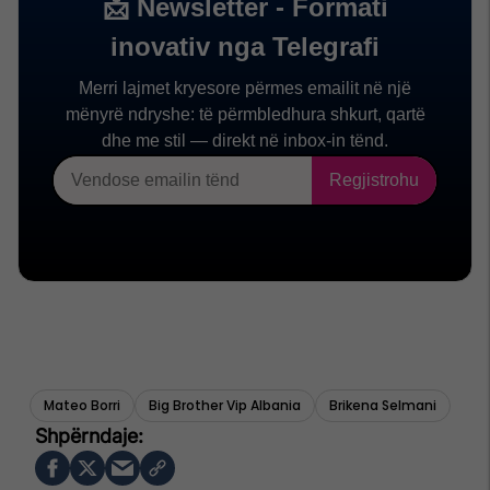
Mateo Borri
Big Brother Vip Albania
Brikena Selmani