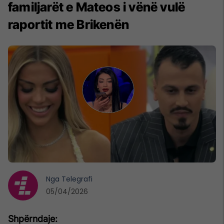
familjarët e Mateos i vënë vulë
raportit me Brikenën
Nga
Telegrafi
05/04/2026