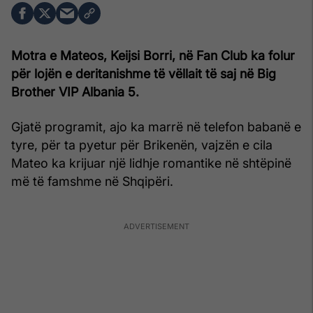
Motra e Mateos, Keijsi Borri, në Fan Club ka folur
për lojën e deritanishme të vëllait të saj në Big
Brother VIP Albania 5.
Gjatë programit, ajo ka marrë në telefon babanë e
tyre, për ta pyetur për Brikenën, vajzën e cila
Mateo ka krijuar një lidhje romantike në shtëpinë
më të famshme në Shqipëri.