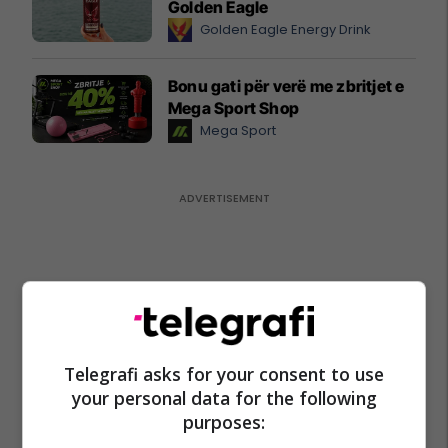
Golden Eagle
Golden Eagle Energy Drink
Bonu gati për verë me zbritjet e
Mega Sport Shop
Mega Sport
Telegrafi asks for your consent to use
your personal data for the following
purposes: