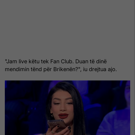
"Jam live këtu tek Fan Club. Duan të dinë
mendimin tënd për Brikenën?", iu drejtua ajo.