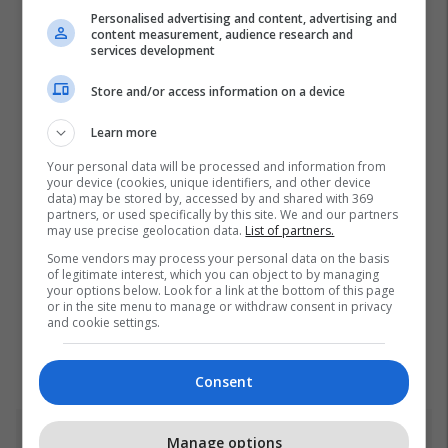
Personalised advertising and content, advertising and
content measurement, audience research and
services development
Store and/or access information on a device
Learn more
Your personal data will be processed and information from
your device (cookies, unique identifiers, and other device
data) may be stored by, accessed by and shared with 369
partners, or used specifically by this site. We and our partners
may use precise geolocation data.
List of partners.
Some vendors may process your personal data on the basis
of legitimate interest, which you can object to by managing
your options below. Look for a link at the bottom of this page
or in the site menu to manage or withdraw consent in privacy
and cookie settings.
Consent
Manage options