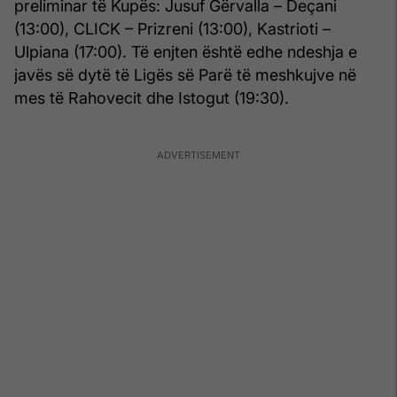
preliminar të Kupës: Jusuf Gërvalla – Deçani
(13:00), CLICK – Prizreni (13:00), Kastrioti –
Ulpiana (17:00). Të enjten është edhe ndeshja e
javës së dytë të Ligës së Parë të meshkujve në
mes të Rahovecit dhe Istogut (19:30).