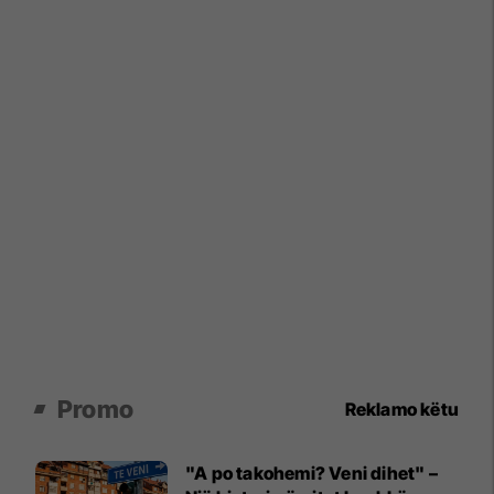
Promo
Reklamo këtu
"A po takohemi? Veni dihet" –