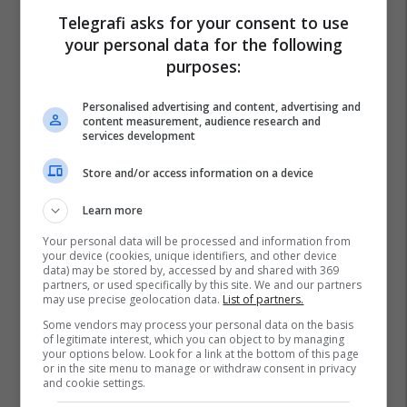
Telegrafi asks for your consent to use
your personal data for the following
purposes:
Personalised advertising and content, advertising and
content measurement, audience research and
services development
Store and/or access information on a device
Learn more
Your personal data will be processed and information from
your device (cookies, unique identifiers, and other device
data) may be stored by, accessed by and shared with 369
partners, or used specifically by this site. We and our partners
may use precise geolocation data.
List of partners.
Some vendors may process your personal data on the basis
of legitimate interest, which you can object to by managing
your options below. Look for a link at the bottom of this page
or in the site menu to manage or withdraw consent in privacy
and cookie settings.
Lodhja
Ushqimet Që Rrisin Energjinë