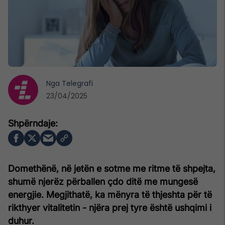
Nga
Telegrafi
23/04/2025
Domethënë, në jetën e sotme me ritme të shpejta,
shumë njerëz përballen çdo ditë me mungesë
energjie. Megjithatë, ka mënyra të thjeshta për të
rikthyer vitalitetin - njëra prej tyre është ushqimi i
duhur.