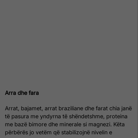
Arra dhe fara
Arrat, bajamet, arrat braziliane dhe farat chia janë
të pasura me yndyrna të shëndetshme, proteina
me bazë bimore dhe minerale si magnezi. Këta
përbërës jo vetëm që stabilizojnë nivelin e