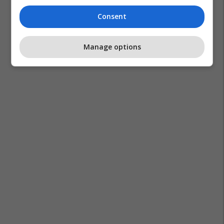
Consent
Manage options