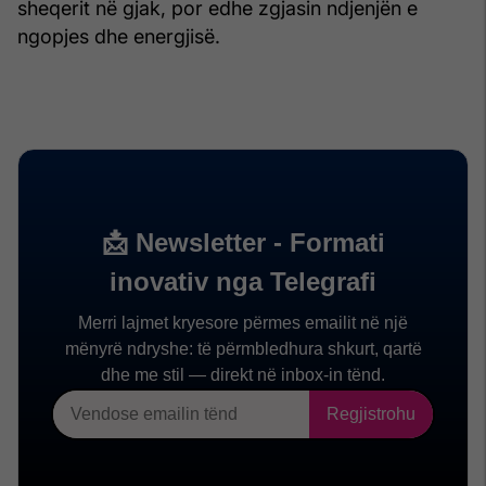
sheqerit në gjak, por edhe zgjasin ndjenjën e
ngopjes dhe energjisë.