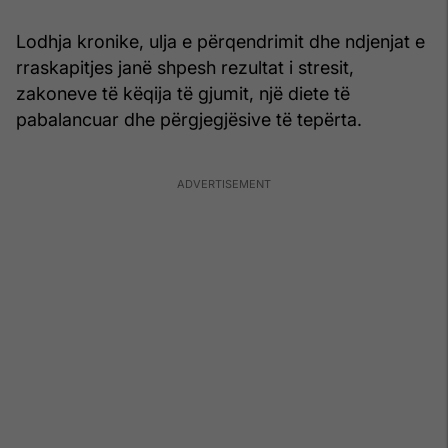
Lodhja kronike, ulja e përqendrimit dhe ndjenjat e
rraskapitjes janë shpesh rezultat i stresit,
zakoneve të këqija të gjumit, një diete të
pabalancuar dhe përgjegjësive të tepërta.